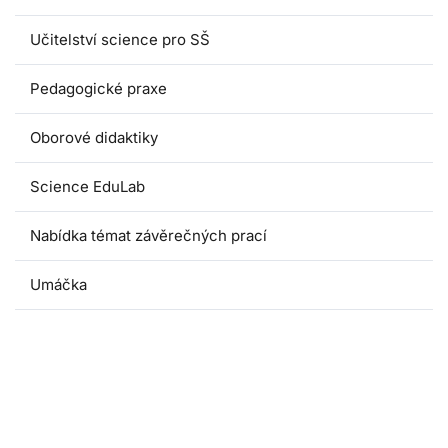
Učitelství science pro SŠ
Pedagogické praxe
Oborové didaktiky
Science EduLab
Nabídka témat závěrečných prací
Umáčka