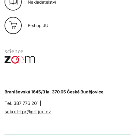
Nakladatelství
E-shop JU
Branišovská 1645/31a, 370 05 České Budějovice
Tel. 387 776 201 |
sekret-fpr@prf.jcu.cz