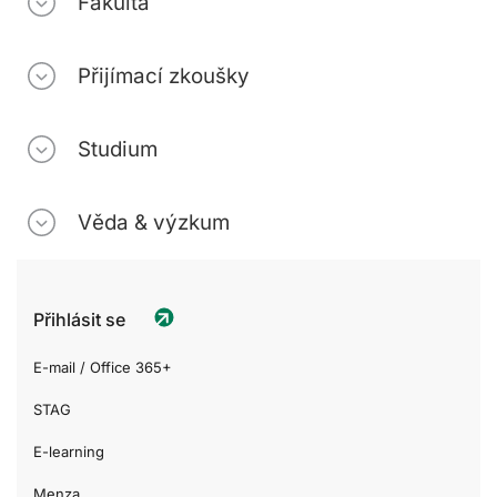
Fakulta
Přijímací zkoušky
Studium
Věda & výzkum
Přihlásit se
E-mail / Office 365+
STAG
E-learning
Menza