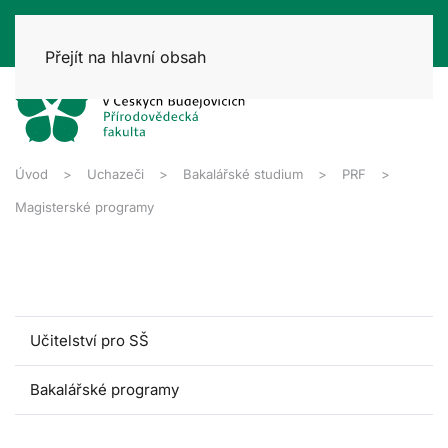
Přejít na hlavní obsah
Úvod
Uchazeči
Bakalářské studium
PRF
Magisterské programy
Učitelství pro SŠ
Bakalářské programy
Magisterské programy