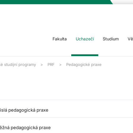
Fakulta
Uchazeči
Studium
Vě
é studijní programy
PRF
Pedagogické praxe
islá pedagogická praxe
ěžná pedagogická praxe