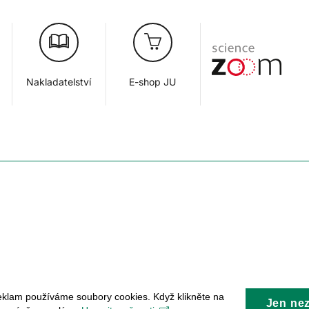
Nakladatelství
E-shop JU
eklam používáme soubory cookies. Když klikněte na
Jen ne