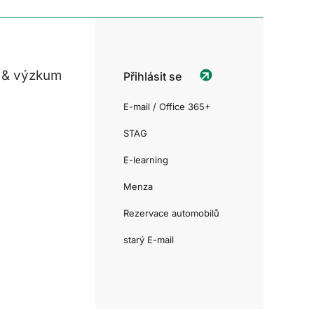
 & výzkum
Přihlásit se
E-mail / Office 365+
STAG
E-learning
Menza
Rezervace automobilů
starý E-mail