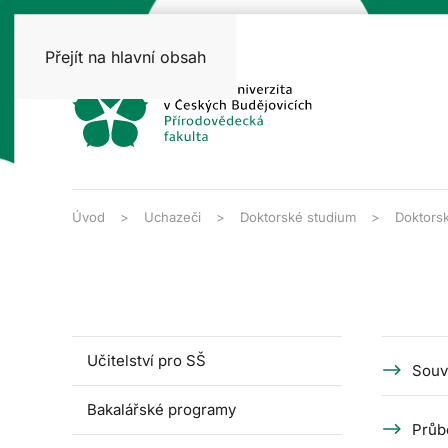
Přejít na hlavní obsah
Úvod
Uchazeči
Doktorské studium
Doktorsk
Učitelství pro SŠ
Souv
Bakalářské programy
Průb