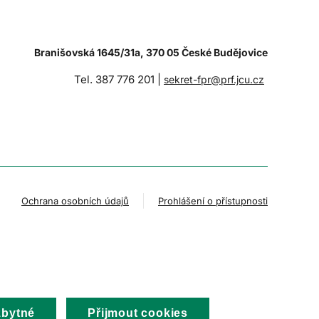
Branišovská 1645/31a, 370 05 České Budějovice
Tel. 387 776 201 |
sekret-fpr@prf.jcu.cz
Ochrana osobních údajů
Prohlášení o přístupnosti
zbytné
Přijmout cookies