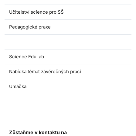
Učitelství science pro SŠ
Pedagogické praxe
Oborové didaktiky
Science EduLab
Nabídka témat závěrečných prací
Umáčka
Zůstaňme v kontaktu na