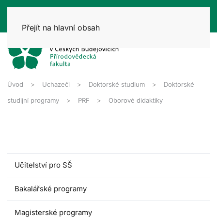
Přejít na hlavní obsah
Úvod
Uchazeči
Doktorské studium
Doktorské
studijní programy
PRF
Oborové didaktiky
Učitelství pro SŠ
Bakalářské programy
Magisterské programy