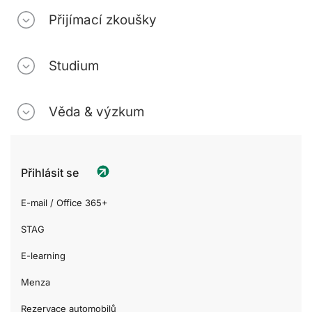
Přijímací zkoušky
Studium
Věda & výzkum
Přihlásit se
E-mail / Office 365+
STAG
E-learning
Menza
Rezervace automobilů