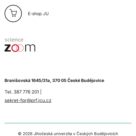
E-shop JU
Branišovská 1645/31a, 370 05 České Budějovice
Tel. 387 776 201 |
sekret-fpr@prf.jcu.cz
© 2026 Jihočeská univerzita v Českých Budějovicích