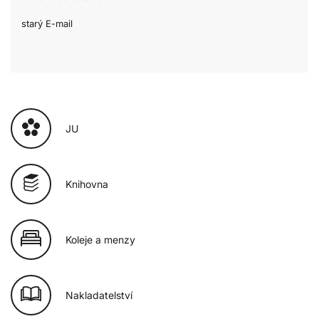
starý E-mail
JU
Knihovna
Koleje a menzy
Nakladatelství