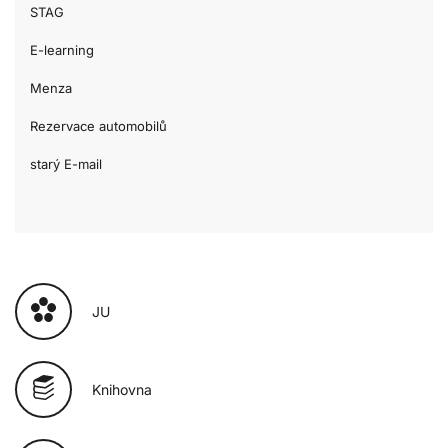
STAG
E-learning
Menza
Rezervace automobilů
starý E-mail
JU
Knihovna