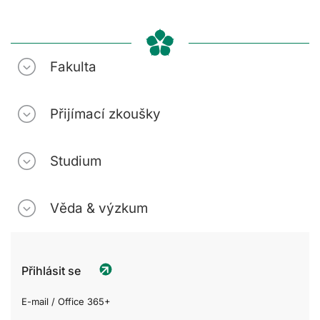
Fakulta
Přijímací zkoušky
Studium
Věda & výzkum
Přihlásit se
E-mail / Office 365+