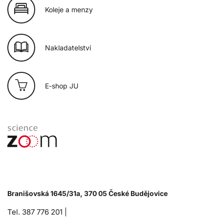
Koleje a menzy
Nakladatelství
E-shop JU
Branišovská 1645/31a, 370 05 České Budějovice
Tel. 387 776 201 |