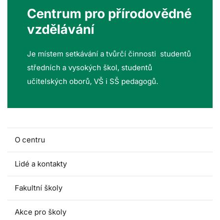
Centrum pro přírodovědné
vzdělávání
Je místem setkávání a tvůrčí činnosti studentů
středních a vysokých škol, studentů
učitelských oborů, VŠ i SŠ pedagogů.
O centru
Lidé a kontakty
Fakultní školy
Akce pro školy