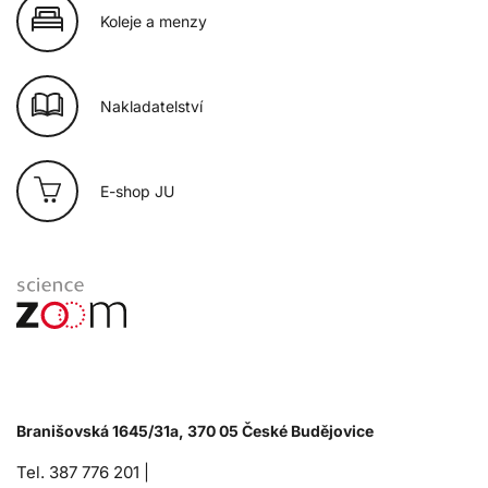
Koleje a menzy
Nakladatelství
E-shop JU
Branišovská 1645/31a, 370 05 České Budějovice
Tel. 387 776 201 |