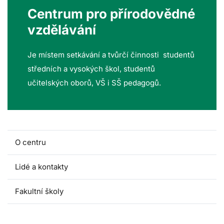
Centrum pro přírodovědné
vzdělávání
Je místem setkávání a tvůrčí činnosti studentů
středních a vysokých škol, studentů
učitelských oborů, VŠ i SŠ pedagogů.
O centru
Lidé a kontakty
Fakultní školy
Akce pro školy