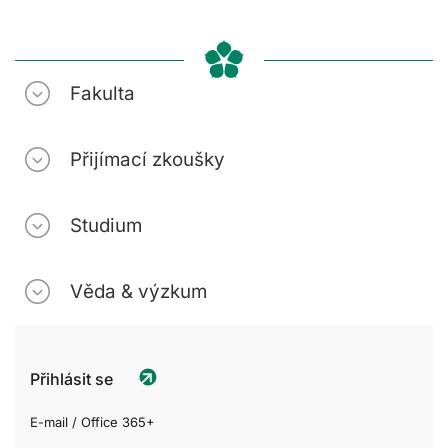
Fakulta
Přijímací zkoušky
Studium
Věda & výzkum
Přihlásit se
E-mail / Office 365+