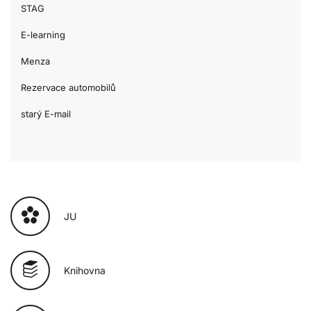
STAG
E-learning
Menza
Rezervace automobilů
starý E-mail
JU
Knihovna