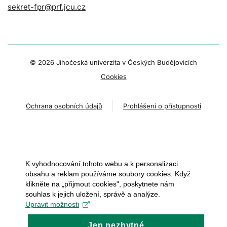
sekret-fpr@prf.jcu.cz
© 2026 Jihočeská univerzita v Českých Budějovicích
Cookies
Ochrana osobních údajů
Prohlášení o přístupnosti
K vyhodnocování tohoto webu a k personalizaci
obsahu a reklam používáme soubory cookies. Když
klikněte na „přijmout cookies", poskytnete nám
souhlas k jejich uložení, správě a analýze.
Upravit možnosti
Jen nezbytné