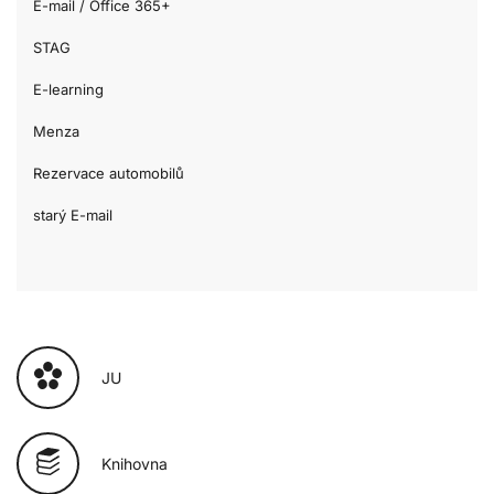
E-mail / Office 365+
STAG
E-learning
Menza
Rezervace automobilů
starý E-mail
JU
Knihovna