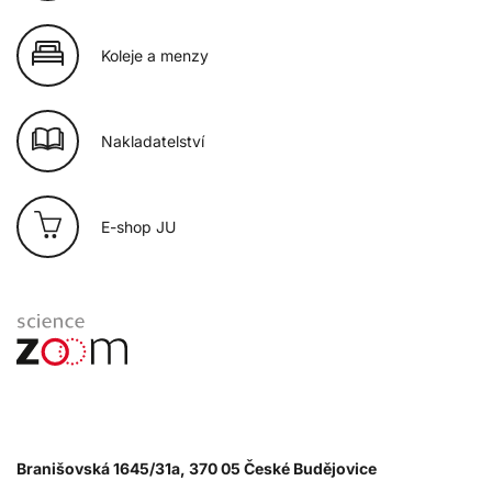
Koleje a menzy
Nakladatelství
E-shop JU
Branišovská 1645/31a, 370 05 České Budějovice