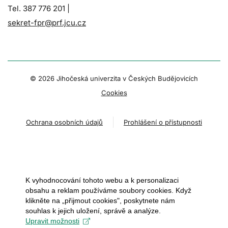
Tel. 387 776 201 |
sekret-fpr@prf.jcu.cz
© 2026 Jihočeská univerzita v Českých Budějovicích
Cookies
Ochrana osobních údajů
Prohlášení o přístupnosti
K vyhodnocování tohoto webu a k personalizaci
obsahu a reklam používáme soubory cookies. Když
klikněte na „přijmout cookies", poskytnete nám
souhlas k jejich uložení, správě a analýze.
Upravit možnosti