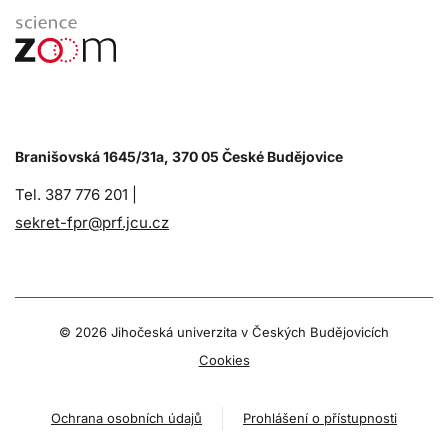
Branišovská 1645/31a, 370 05 České Budějovice
Tel. 387 776 201 |
sekret-fpr@prf.jcu.cz
© 2026 Jihočeská univerzita v Českých Budějovicích
Cookies
Ochrana osobních údajů
Prohlášení o přístupnosti