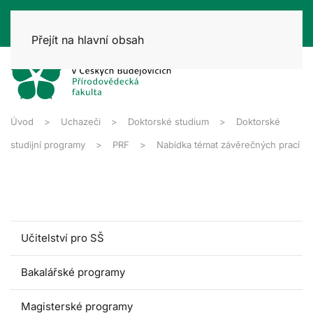
Přejít na hlavní obsah
Úvod
Uchazeči
Doktorské studium
Doktorské
studijní programy
PRF
Nabídka témat závěrečných prací
Učitelství pro SŠ
Bakalářské programy
Magisterské programy