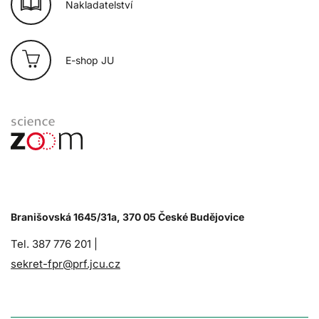
Nakladatelství
E-shop JU
Branišovská 1645/31a, 370 05 České Budějovice
Tel. 387 776 201 |
sekret-fpr@prf.jcu.cz