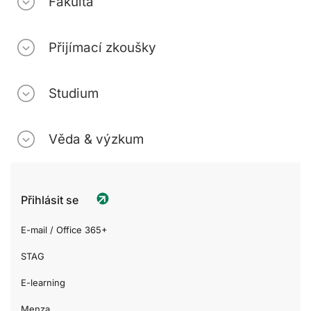
Fakulta
Přijímací zkoušky
Studium
Věda & výzkum
Přihlásit se
E-mail / Office 365+
STAG
E-learning
Menza