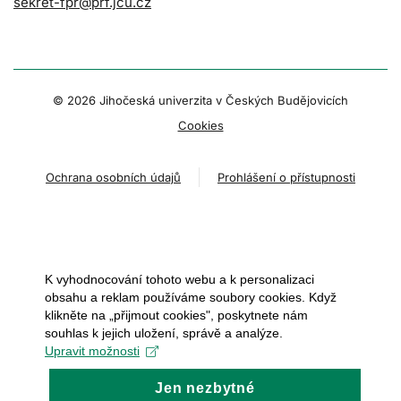
sekret-fpr@prf.jcu.cz
© 2026 Jihočeská univerzita v Českých Budějovicích
Cookies
Ochrana osobních údajů
Prohlášení o přístupnosti
K vyhodnocování tohoto webu a k personalizaci
obsahu a reklam používáme soubory cookies. Když
klikněte na „přijmout cookies", poskytnete nám
souhlas k jejich uložení, správě a analýze.
Upravit možnosti
Jen nezbytné