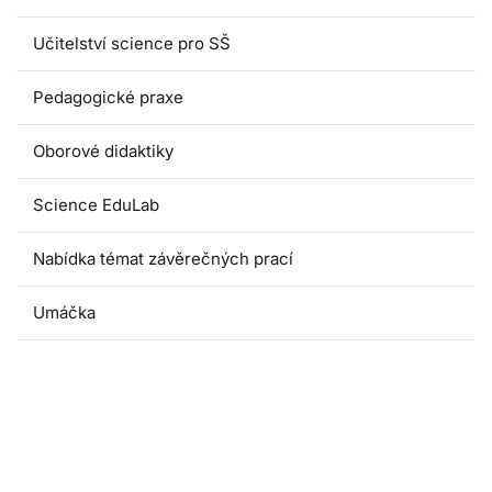
Učitelství science pro SŠ
Pedagogické praxe
Oborové didaktiky
Science EduLab
Nabídka témat závěrečných prací
Umáčka