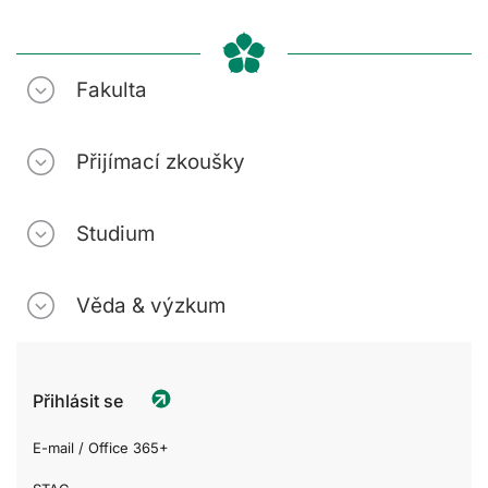
Fakulta
Přijímací zkoušky
Studium
Věda & výzkum
Přihlásit se
E-mail / Office 365+