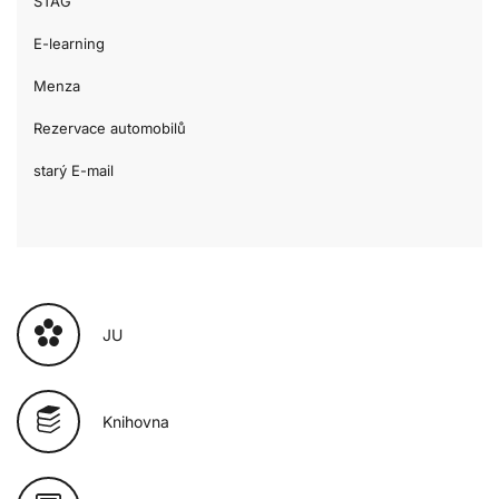
STAG
E-learning
Menza
Rezervace automobilů
starý E-mail
JU
Knihovna