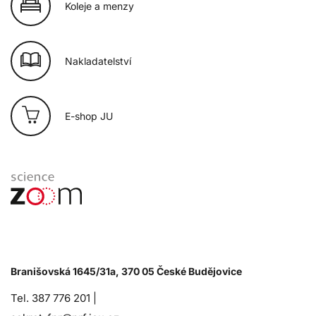
Koleje a menzy
Nakladatelství
E-shop JU
Branišovská 1645/31a, 370 05 České Budějovice
Tel. 387 776 201 |