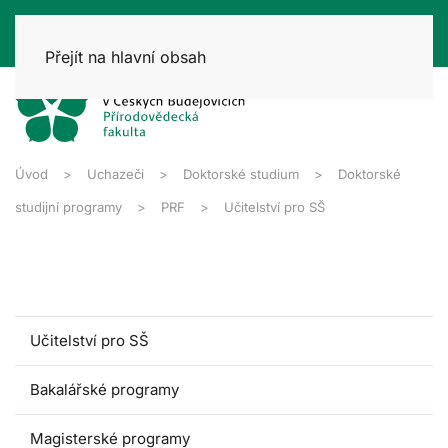
Přejít na hlavní obsah
Úvod
Uchazeči
Doktorské studium
Doktorské
studijní programy
PRF
Učitelství pro SŠ
Učitelství pro SŠ
Bakalářské programy
Magisterské programy