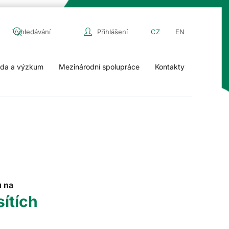
Přihlášení
CZ
EN
da a výzkum
Mezinárodní spolupráce
Kontakty
u na
sítích