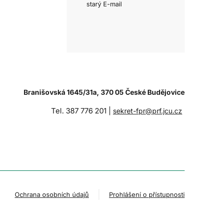
starý E-mail
Branišovská 1645/31a, 370 05 České Budějovice
Tel. 387 776 201 |
sekret-fpr@prf.jcu.cz
Ochrana osobních údajů
Prohlášení o přístupnosti