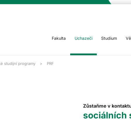
Fakulta
Uchazeči
Studium
Vě
é studijní programy
PRF
Zůstaňme v kontakt
sociálních 