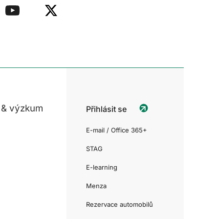
 & výzkum
Přihlásit se
E-mail / Office 365+
STAG
E-learning
Menza
Rezervace automobilů