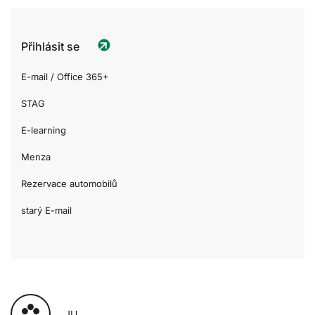
Přihlásit se
E-mail / Office 365+
STAG
E-learning
Menza
Rezervace automobilů
starý E-mail
JU