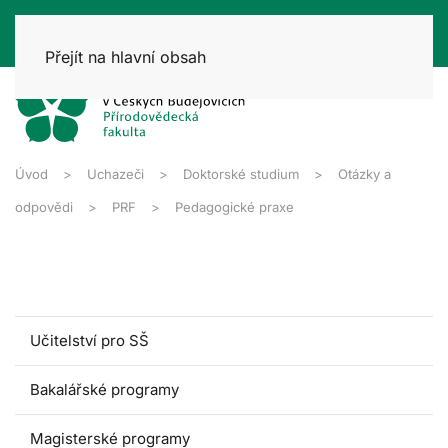
Přejít na hlavní obsah
Úvod
Uchazeči
Doktorské studium
Otázky a
odpovědi
PRF
Pedagogické praxe
Učitelství pro SŠ
Bakalářské programy
Magisterské programy