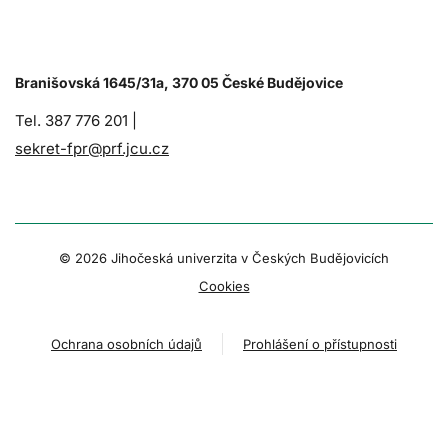
Branišovská 1645/31a, 370 05 České Budějovice
Tel. 387 776 201 |
sekret-fpr@prf.jcu.cz
© 2026 Jihočeská univerzita v Českých Budějovicích
Cookies
Ochrana osobních údajů
Prohlášení o přístupnosti