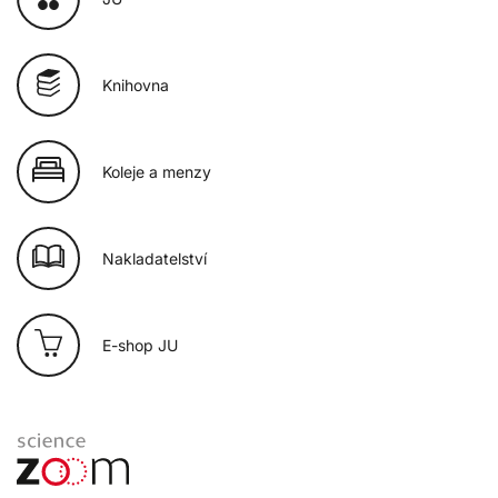
Knihovna
Koleje a menzy
Nakladatelství
E-shop JU