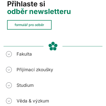
Přihlaste si
odběr newsletteru
formulář pro odběr
Fakulta
Přijímací zkoušky
Studium
Věda & výzkum