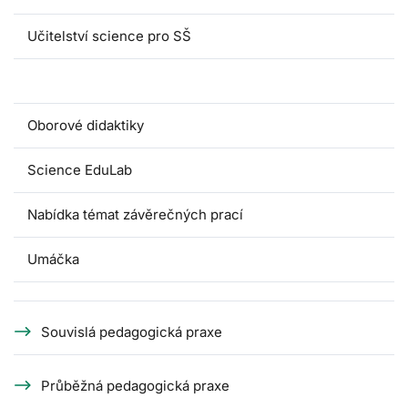
Učitelství science pro SŠ
Pedagogické praxe
Oborové didaktiky
Science EduLab
Nabídka témat závěrečných prací
Umáčka
Souvislá pedagogická praxe
Průběžná pedagogická praxe