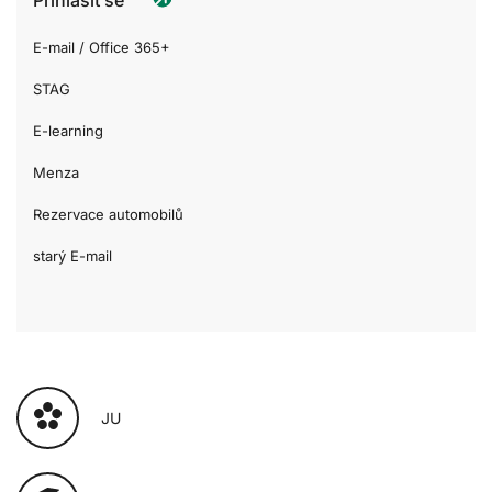
E-mail / Office 365+
STAG
E-learning
Menza
Rezervace automobilů
starý E-mail
JU