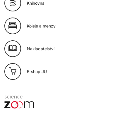
Knihovna
Koleje a menzy
Nakladatelství
E-shop JU