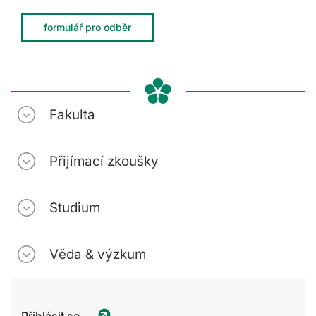
formulář pro odběr
Fakulta
Přijímací zkoušky
Studium
Věda & výzkum
Přihlásit se