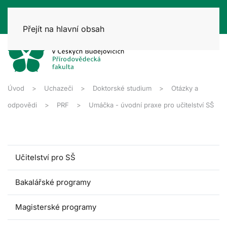
Přejít na hlavní obsah
Úvod
Uchazeči
Doktorské studium
Otázky a
odpovědi
PRF
Umáčka - úvodní praxe pro učitelství SŠ
Učitelství pro SŠ
Bakalářské programy
Magisterské programy