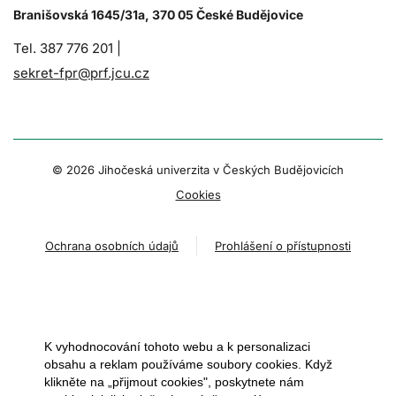
Branišovská 1645/31a, 370 05 České Budějovice
Tel. 387 776 201 |
sekret-fpr@prf.jcu.cz
© 2026 Jihočeská univerzita v Českých Budějovicích
Cookies
Ochrana osobních údajů
Prohlášení o přístupnosti
K vyhodnocování tohoto webu a k personalizaci
obsahu a reklam používáme soubory cookies. Když
klikněte na „přijmout cookies", poskytnete nám