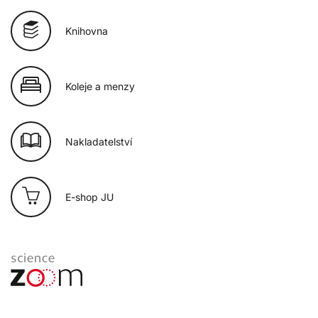
Knihovna
Koleje a menzy
Nakladatelství
E-shop JU