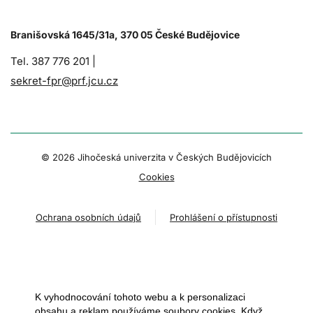
Branišovská 1645/31a, 370 05 České Budějovice
Tel. 387 776 201 |
sekret-fpr@prf.jcu.cz
© 2026 Jihočeská univerzita v Českých Budějovicích
Cookies
Ochrana osobních údajů
Prohlášení o přístupnosti
K vyhodnocování tohoto webu a k personalizaci
obsahu a reklam používáme soubory cookies. Když