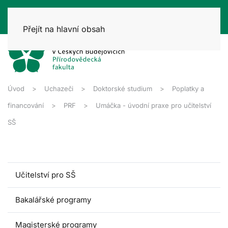
Přejít na hlavní obsah
Úvod
Uchazeči
Doktorské studium
Poplatky a
financování
PRF
Umáčka - úvodní praxe pro učitelství
SŠ
Učitelství pro SŠ
Bakalářské programy
Magisterské programy