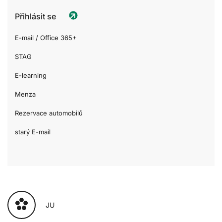
Přihlásit se
E-mail / Office 365+
STAG
E-learning
Menza
Rezervace automobilů
starý E-mail
JU