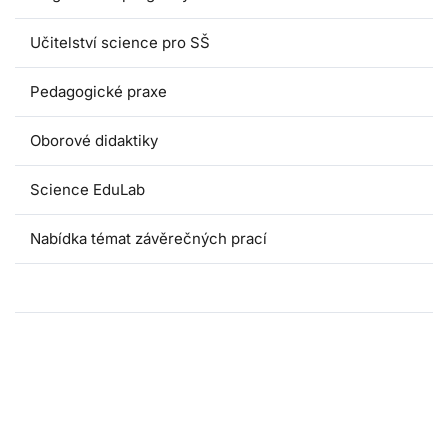
Učitelství science pro SŠ
Pedagogické praxe
Oborové didaktiky
Science EduLab
Nabídka témat závěrečných prací
Umáčka