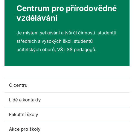
Centrum pro přírodovědné
vzdělávání
Je místem setkávání a tvůrčí činnosti studentů
středních a vysokých škol, studentů
učitelských oborů, VŠ i SŠ pedagogů.
O centru
Lidé a kontakty
Fakultní školy
Akce pro školy