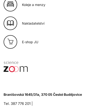
Koleje a menzy
Nakladatelství
E-shop JU
Branišovská 1645/31a, 370 05 České Budějovice
Tel. 387 776 201 |