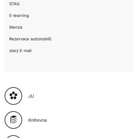
STAG
E-learning
Menza
Rezervace automobilů
starý E-mail
JU
Knihovna