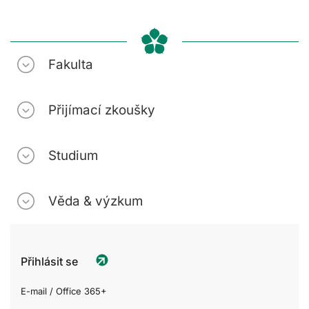
Fakulta
Přijímací zkoušky
Studium
Věda & výzkum
Přihlásit se
E-mail / Office 365+