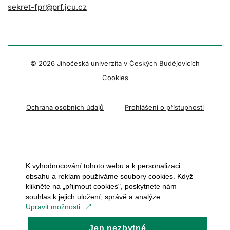
sekret-fpr@prf.jcu.cz
© 2026 Jihočeská univerzita v Českých Budějovicích
Cookies
Ochrana osobních údajů
Prohlášení o přístupnosti
K vyhodnocování tohoto webu a k personalizaci
obsahu a reklam používáme soubory cookies. Když
klikněte na „přijmout cookies", poskytnete nám
souhlas k jejich uložení, správě a analýze.
Upravit možnosti
Jen nezbytné