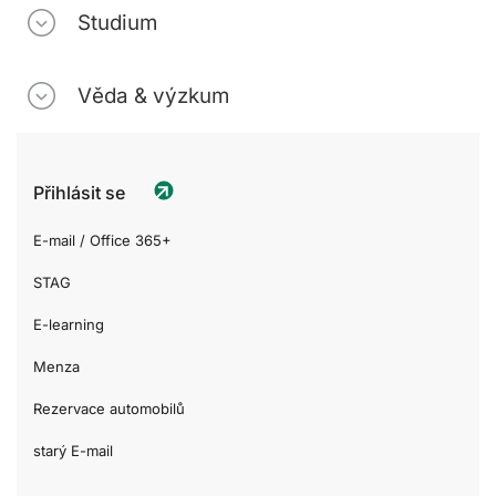
Studium
Věda & výzkum
Přihlásit se
E-mail / Office 365+
STAG
E-learning
Menza
Rezervace automobilů
starý E-mail