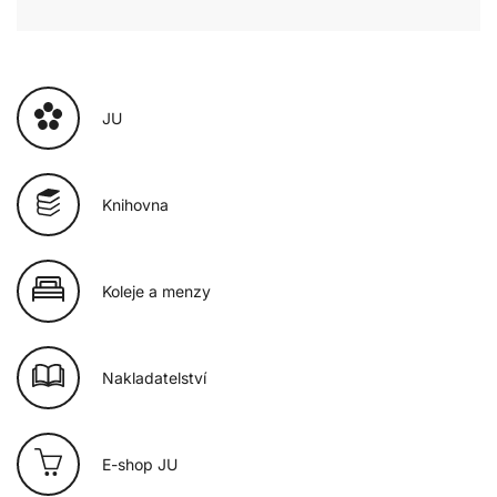
JU
Knihovna
Koleje a menzy
Nakladatelství
E-shop JU