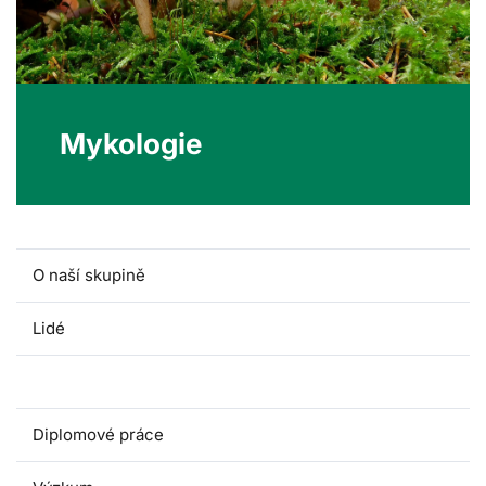
Mykologie
O naší skupině
Lidé
Předměty
Diplomové práce