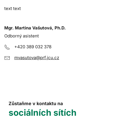
text text
Mgr. Martina Vašutová, Ph.D.
Odborný asistent
+420 389 032 378
mvasutova@prf.jcu.cz
Zůstaňme v kontaktu na
sociálních sítích