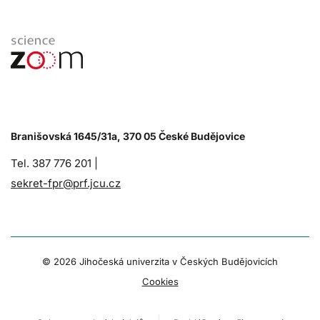
Branišovská 1645/31a, 370 05 České Budějovice
Tel. 387 776 201 |
sekret-fpr@prf.jcu.cz
© 2026 Jihočeská univerzita v Českých Budějovicích
Cookies