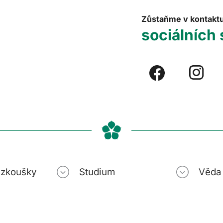
Zůstaňme v kontakt
sociálních 
í zkoušky
Studium
Věda