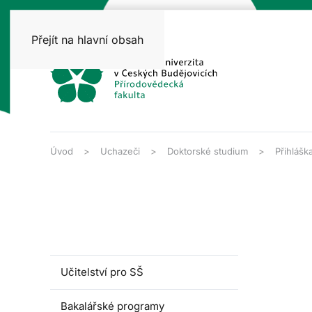
Přejít na hlavní obsah
Úvod
Uchazeči
Doktorské studium
Přihlášk
Učitelství pro SŠ
Bakalářské programy