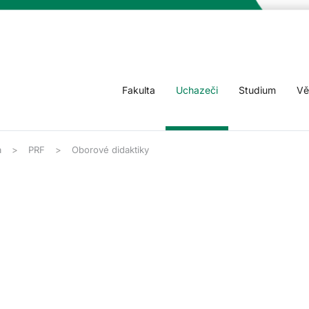
Fakulta
Uchazeči
Studium
Vě
a
PRF
Oborové didaktiky