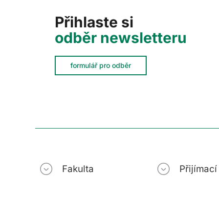
Přihlaste si
odběr newsletteru
formulář pro odběr
Fakulta
Přijímac