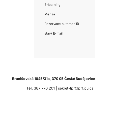
E-learning
Menza
Rezervace automobilů
starý E-mail
Branišovská 1645/31a, 370 05 České Budějovice
Tel. 387 776 201 |
sekret-fpr@prf.jcu.cz