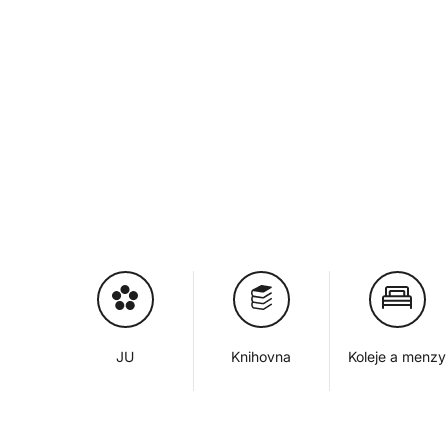
JU
Knihovna
Koleje a menzy