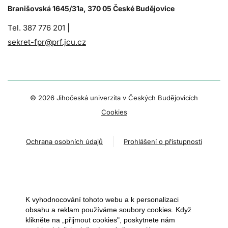
Branišovská 1645/31a, 370 05 České Budějovice
Tel. 387 776 201 |
sekret-fpr@prf.jcu.cz
© 2026 Jihočeská univerzita v Českých Budějovicích
Cookies
Ochrana osobních údajů
Prohlášení o přístupnosti
K vyhodnocování tohoto webu a k personalizaci
obsahu a reklam používáme soubory cookies. Když
klikněte na „přijmout cookies", poskytnete nám