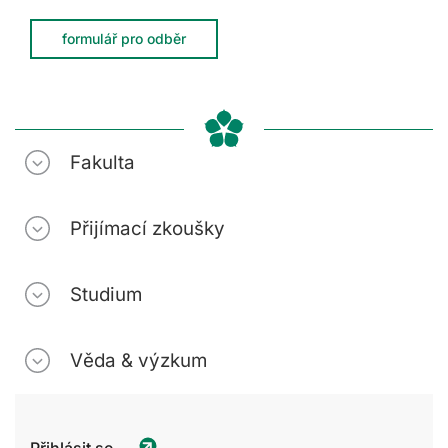
formulář pro odběr
Fakulta
Přijímací zkoušky
Studium
Věda & výzkum
Přihlásit se