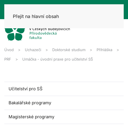
Přejít na hlavní obsah
Úvod
Uchazeči
Doktorské studium
Přihláška
PRF
Umáčka - úvodní praxe pro učitelství SŠ
Učitelství pro SŠ
Bakalářské programy
Magisterské programy