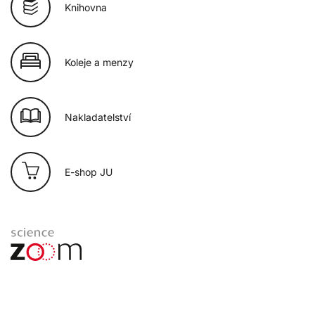
Knihovna
Koleje a menzy
Nakladatelství
E-shop JU