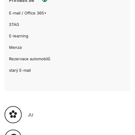
E-mail / Office 365+
STAG
E-learning
Menza
Rezervace automobilů
starý E-mail
JU