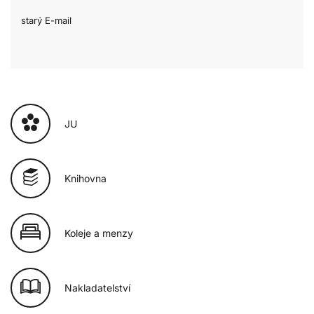
starý E-mail
JU
Knihovna
Koleje a menzy
Nakladatelství