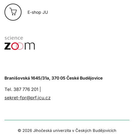
E-shop JU
Branišovská 1645/31a, 370 05 České Budějovice
Tel. 387 776 201 |
sekret-fpr@prf.jcu.cz
© 2026 Jihočeská univerzita v Českých Budějovicích