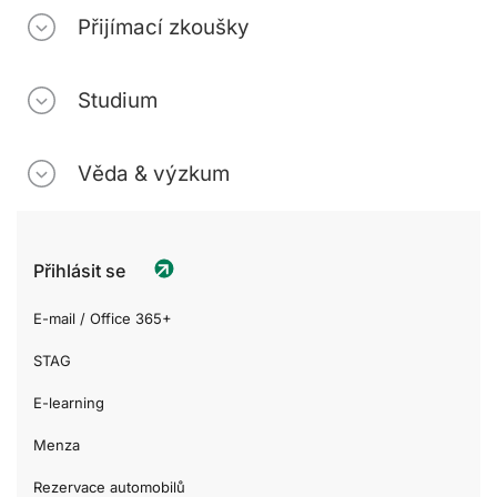
Přijímací zkoušky
Studium
Věda & výzkum
Přihlásit se
E-mail / Office 365+
STAG
E-learning
Menza
Rezervace automobilů