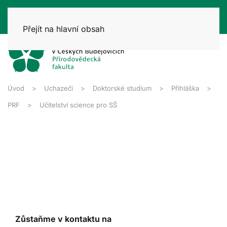
Přejít na hlavní obsah
Úvod
Uchazeči
Doktorské studium
Přihláška
PRF
Učitelství science pro SŠ
Zůstaňme v kontaktu na