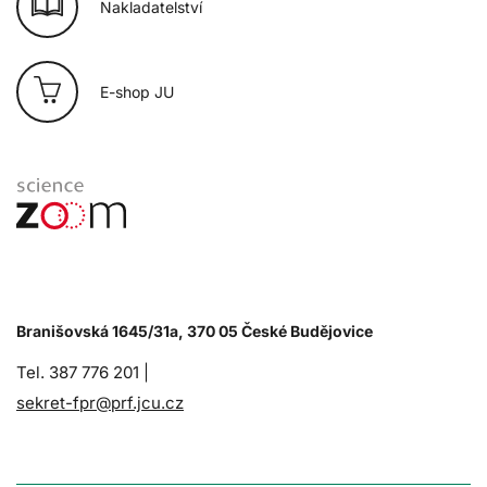
Nakladatelství
E-shop JU
Branišovská 1645/31a, 370 05 České Budějovice
Tel. 387 776 201 |
sekret-fpr@prf.jcu.cz