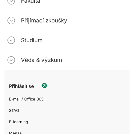
Fakulta
Přijímací zkoušky
Studium
Věda & výzkum
Přihlásit se
E-mail / Office 365+
STAG
E-learning
Menza