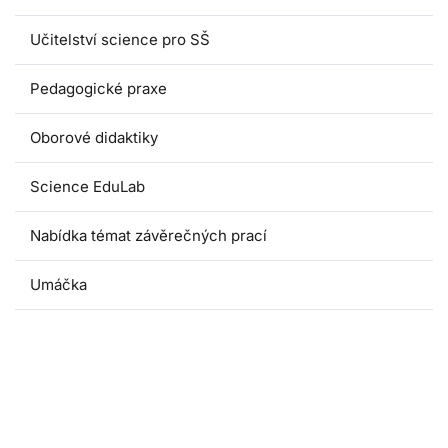
Učitelství science pro SŠ
Pedagogické praxe
Oborové didaktiky
Science EduLab
Nabídka témat závěrečných prací
Umáčka