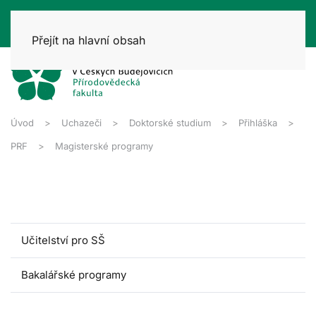
Přejít na hlavní obsah
Úvod
Uchazeči
Doktorské studium
Přihláška
PRF
Magisterské programy
Učitelství pro SŠ
Bakalářské programy
Magisterské programy