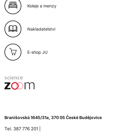
Koleje a menzy
Nakladatelství
E-shop JU
Branišovská 1645/31a, 370 05 České Budějovice
Tel. 387 776 201 |