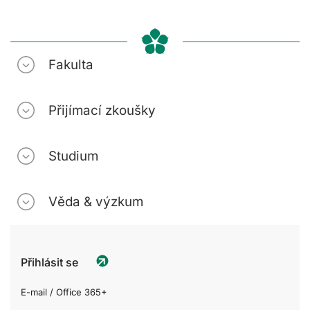
Fakulta
Přijímací zkoušky
Studium
Věda & výzkum
Přihlásit se
E-mail / Office 365+