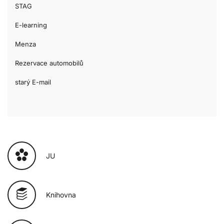
STAG
E-learning
Menza
Rezervace automobilů
starý E-mail
JU
Knihovna