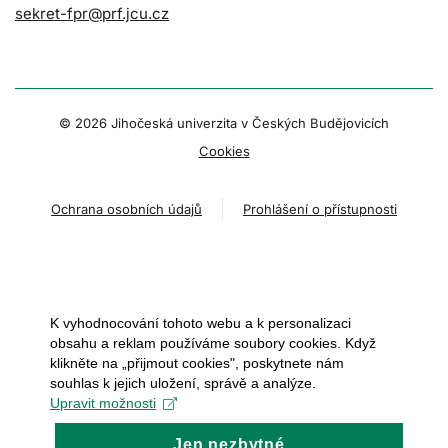
sekret-fpr@prf.jcu.cz
© 2026 Jihočeská univerzita v Českých Budějovicích
Cookies
Ochrana osobních údajů
Prohlášení o přístupnosti
K vyhodnocování tohoto webu a k personalizaci
obsahu a reklam používáme soubory cookies. Když
klikněte na „přijmout cookies", poskytnete nám
souhlas k jejich uložení, správě a analýze.
Upravit možnosti
Jen nezbytné