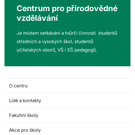
Centrum pro přírodovědné
vzdělávání
Je místem setkávání a tvůrčí činnosti studentů
středních a vysokých škol, studentů
učitelských oborů, VŠ i SŠ pedagogů.
O centru
Lidé a kontakty
Fakultní školy
Akce pro školy