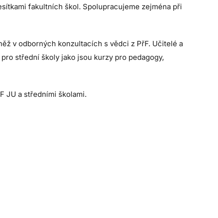
sítkami fakultních škol. Spolupracujeme zejména při
ěž v odborných konzultacích s vědci z PřF. Učitelé a
 pro střední školy jako jsou kurzy pro pedagogy,
 JU a středními školami.