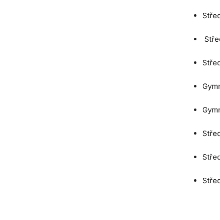
Stře
Střed
Stře
Gymn
Gymn
Stře
Stře
Střed