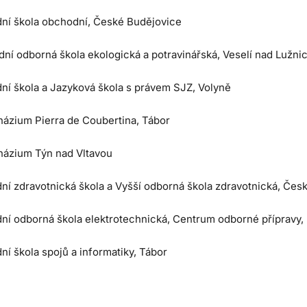
dní škola obchodní, České Budějovice
ní odborná škola ekologická a potravinářská, Veselí nad Lužnic
dní škola a Jazyková škola s právem SJZ, Volyně
ázium Pierra de Coubertina, Tábor
ázium Týn nad Vltavou
dní zdravotnická škola a Vyšší odborná škola zdravotnická, Čes
dní odborná škola elektrotechnická, Centrum odborné přípravy,
ní škola spojů a informatiky, Tábor