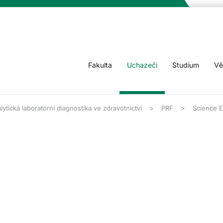
Fakulta
Uchazeči
Studium
Vě
lytická laboratorní diagnostika ve zdravotnictví
PRF
Science 