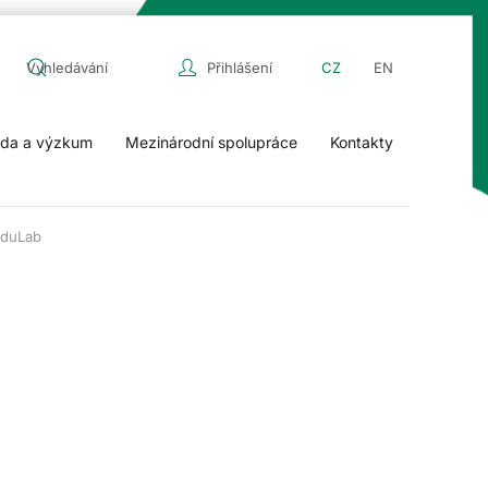
Přihlášení
CZ
EN
da a výzkum
Mezinárodní spolupráce
Kontakty
EduLab