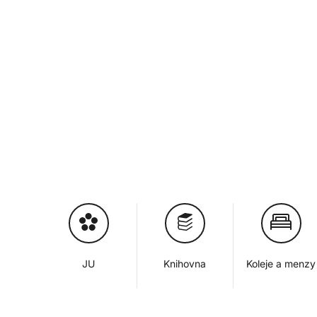
JU
Knihovna
Koleje a menzy