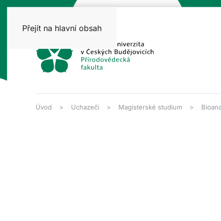
Přejít na hlavní obsah
Úvod
Uchazeči
Magisterské studium
Bioana