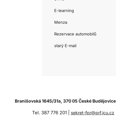
E-learning
Menza
Rezervace automobilů
starý E-mail
Branišovská 1645/31a, 370 05 České Budějovice
Tel. 387 776 201 |
sekret-fpr@prf.jcu.cz