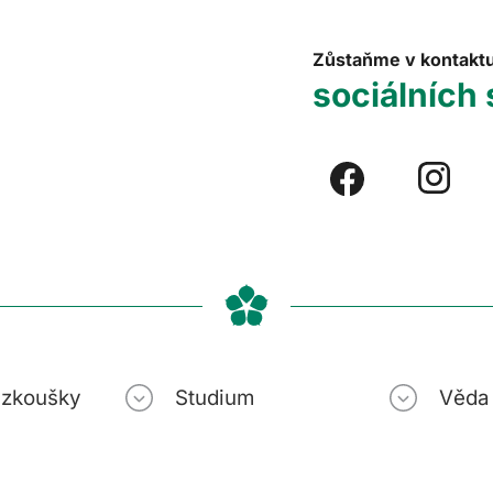
Zůstaňme v kontakt
sociálních 
í zkoušky
Studium
Věda