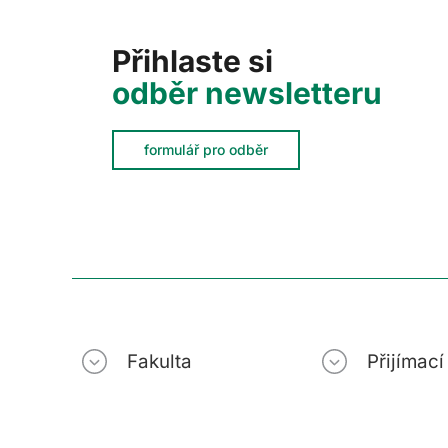
Přihlaste si
odběr newsletteru
formulář pro odběr
Fakulta
Přijímac