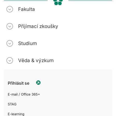
Fakulta
Přijímací zkoušky
Studium
Věda & výzkum
Přihlásit se
E-mail / Office 365+
STAG
E-learning