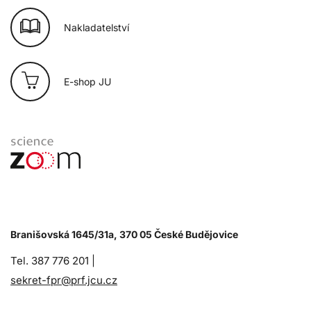
Nakladatelství
E-shop JU
Branišovská 1645/31a, 370 05 České Budějovice
Tel. 387 776 201 |
sekret-fpr@prf.jcu.cz