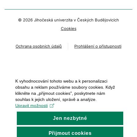
© 2026 Jihočeská univerzita v Českých Budějovicích
Cookies
Ochrana osobních údajů
Prohlášení o přístupnosti
K vyhodnocování tohoto webu a k personalizaci
obsahu a reklam používáme soubory cookies. Když
klikněte na „přijmout cookies", poskytnete nám
souhlas k jejich uložení, správě a analýze.
Upravit možnosti
Jen nezbytné
Přijmout cookies