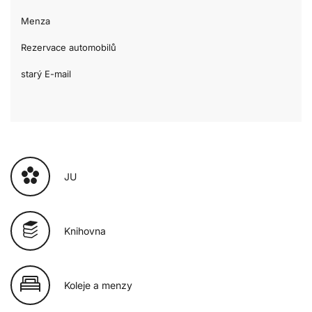
Menza
Rezervace automobilů
starý E-mail
JU
Knihovna
Koleje a menzy