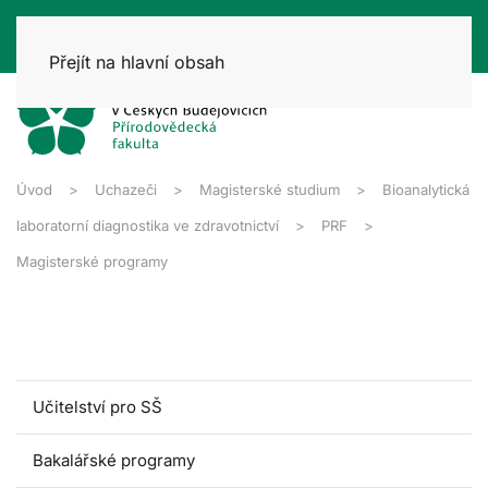
Přejít na hlavní obsah
Úvod
Uchazeči
Magisterské studium
Bioanalytická
laboratorní diagnostika ve zdravotnictví
PRF
Magisterské programy
Učitelství pro SŠ
Bakalářské programy