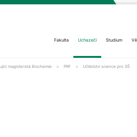
Fakulta
Uchazeči
Studium
Vě
jící magisterská Biochemie
PRF
Učitelství science pro SŠ