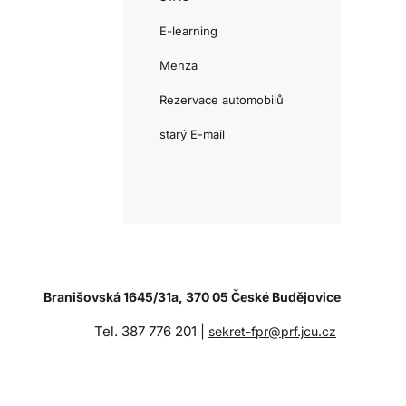
E-learning
Menza
Rezervace automobilů
starý E-mail
Branišovská 1645/31a, 370 05 České Budějovice
Tel. 387 776 201 |
sekret-fpr@prf.jcu.cz