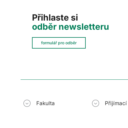
Přihlaste si
odběr newsletteru
formulář pro odběr
Fakulta
Přijímac