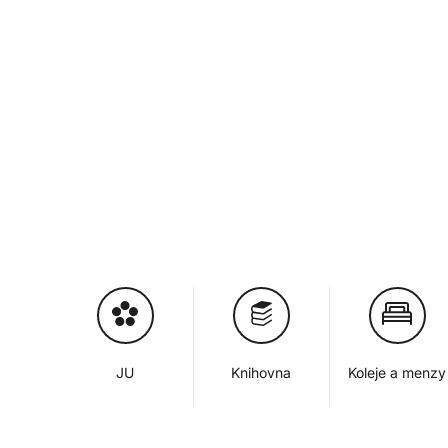
JU
Knihovna
Koleje a menzy