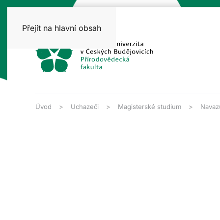
Přejít na hlavní obsah
Úvod
Uchazeči
Magisterské studium
Navazu