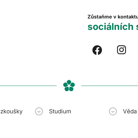
Zůstaňme v kontakt
sociálních 
í zkoušky
Studium
Věda