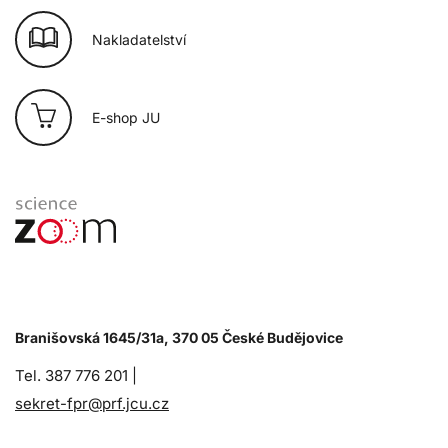
Nakladatelství
E-shop JU
Branišovská 1645/31a, 370 05 České Budějovice
Tel. 387 776 201 |
sekret-fpr@prf.jcu.cz