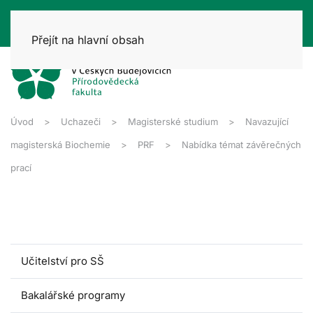
Přejít na hlavní obsah
Úvod
Uchazeči
Magisterské studium
Navazující
magisterská Biochemie
PRF
Nabídka témat závěrečných
prací
Učitelství pro SŠ
Bakalářské programy