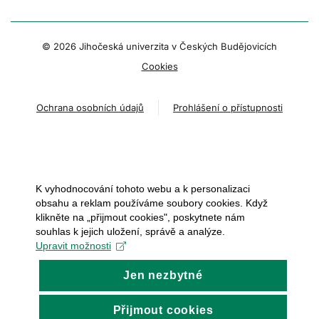
© 2026 Jihočeská univerzita v Českých Budějovicích
Cookies
Ochrana osobních údajů
Prohlášení o přístupnosti
K vyhodnocování tohoto webu a k personalizaci
obsahu a reklam používáme soubory cookies. Když
klikněte na „přijmout cookies", poskytnete nám
souhlas k jejich uložení, správě a analýze.
Upravit možnosti
Jen nezbytné
Přijmout cookies