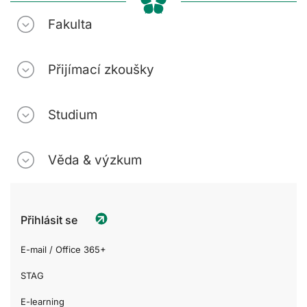
Fakulta
Přijímací zkoušky
Studium
Věda & výzkum
Přihlásit se
E-mail / Office 365+
STAG
E-learning