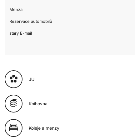
Menza
Rezervace automobilů
starý E-mail
JU
Knihovna
Koleje a menzy