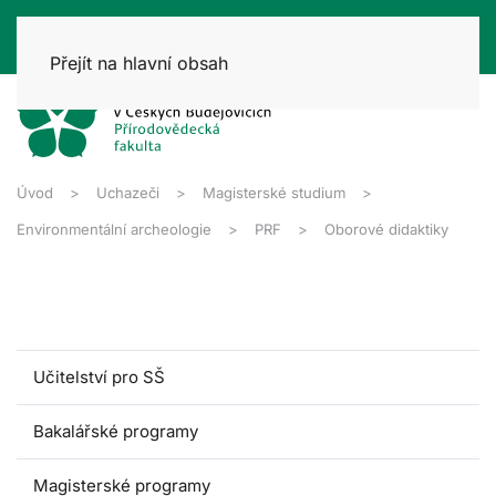
Přejít na hlavní obsah
Úvod
Uchazeči
Magisterské studium
Environmentální archeologie
PRF
Oborové didaktiky
Učitelství pro SŠ
Bakalářské programy
Magisterské programy