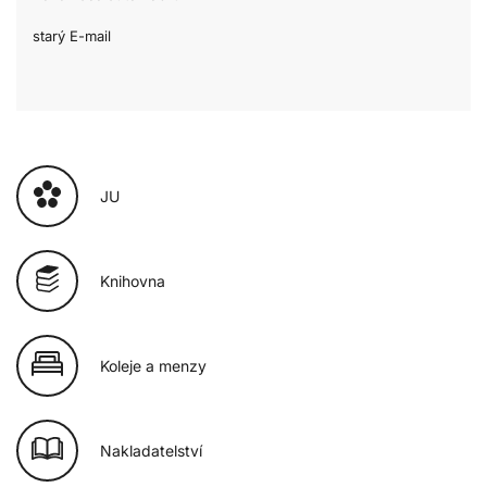
starý E-mail
JU
Knihovna
Koleje a menzy
Nakladatelství