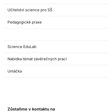
Učitelství science pro SŠ
Pedagogické praxe
Oborové didaktiky
Science EduLab
Nabídka témat závěrečných prací
Umáčka
Zůstaňme v kontaktu na