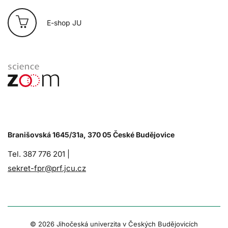
E-shop JU
Branišovská 1645/31a, 370 05 České Budějovice
Tel. 387 776 201 |
sekret-fpr@prf.jcu.cz
© 2026 Jihočeská univerzita v Českých Budějovicích