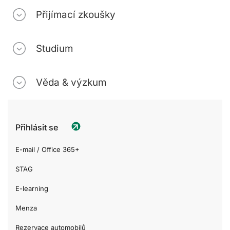
Přijímací zkoušky
Studium
Věda & výzkum
Přihlásit se
E-mail / Office 365+
STAG
E-learning
Menza
Rezervace automobilů