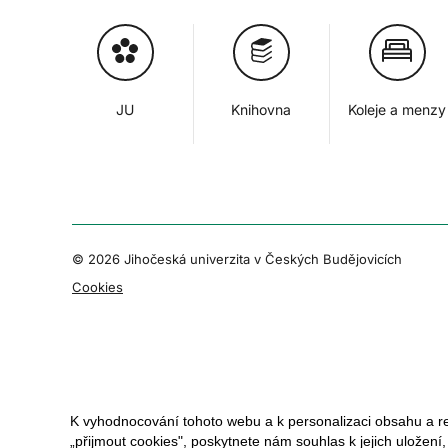
JU
Knihovna
Koleje a menzy
© 2026 Jihočeská univerzita v Českých Budějovicích
Cookies
K vyhodnocování tohoto webu a k personalizaci obsahu a r
„přijmout cookies", poskytnete nám souhlas k jejich uložení