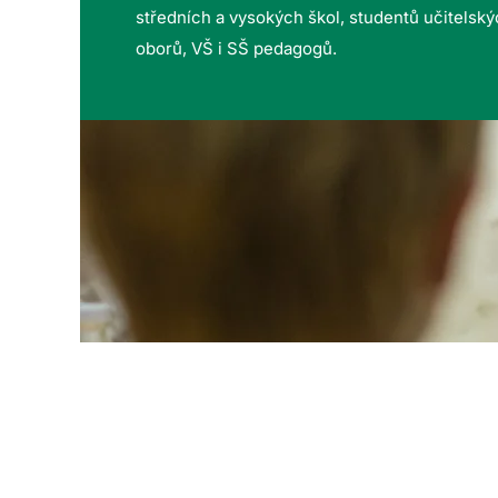
středních a vysokých škol, studentů učitelsk
oborů, VŠ i SŠ pedagogů.