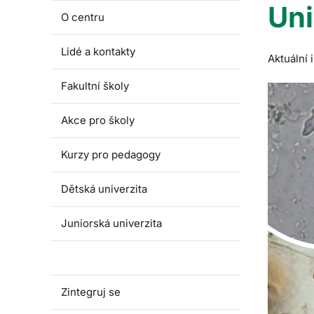
Uni
O centru
Lidé a kontakty
Aktuální
Fakultní školy
Akce pro školy
Kurzy pro pedagogy
Dětská univerzita
Juniorská univerzita
Univerzita třetího věku
Zintegruj se