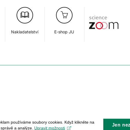
Nakladatelství
E-shop JU
eklam používáme soubory cookies. Když klikněte na
Jen ne
, správě a analýze.
Upravit možnosti