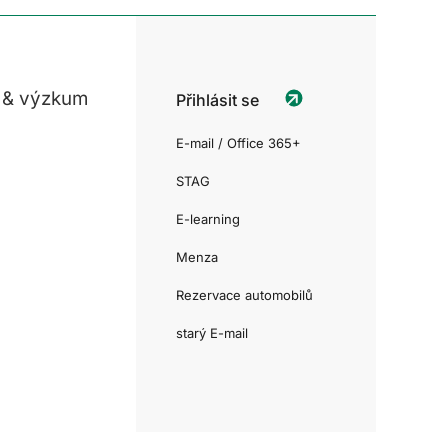
 & výzkum
Přihlásit se
E-mail / Office 365+
STAG
E-learning
Menza
Rezervace automobilů
starý E-mail