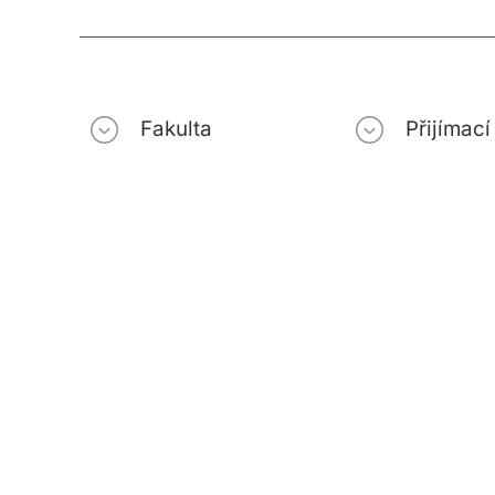
Fakulta
Přijímac