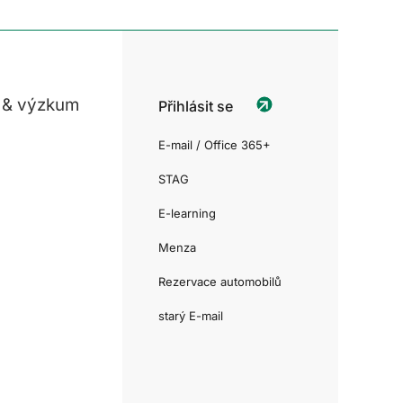
 & výzkum
Přihlásit se
E-mail / Office 365+
STAG
E-learning
Menza
Rezervace automobilů
starý E-mail