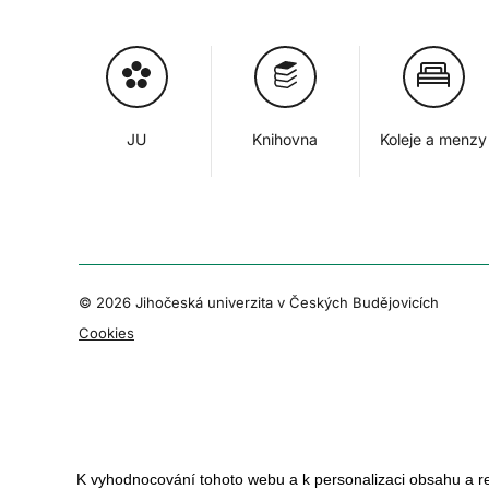
JU
Knihovna
Koleje a menzy
© 2026 Jihočeská univerzita v Českých Budějovicích
Cookies
K vyhodnocování tohoto webu a k personalizaci obsahu a r