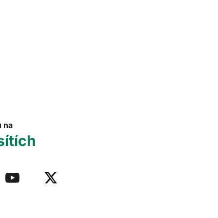
u na
sítích