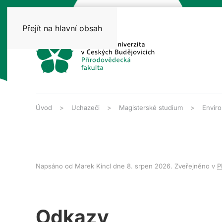
Přejít na hlavní obsah
Úvod
Uchazeči
Magisterské studium
Enviro
Napsáno od Marek Kincl dne
8. srpen 2026
. Zveřejněno v
P
Odkazy