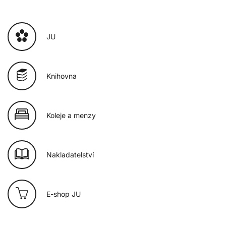
JU
Knihovna
Koleje a menzy
Nakladatelství
E-shop JU