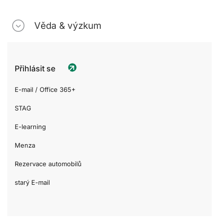
Věda & výzkum
Přihlásit se
E-mail / Office 365+
STAG
E-learning
Menza
Rezervace automobilů
starý E-mail