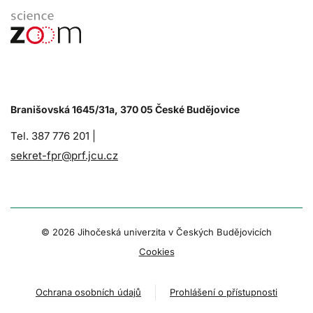
Branišovská 1645/31a, 370 05 České Budějovice
Tel. 387 776 201 |
sekret-fpr@prf.jcu.cz
© 2026 Jihočeská univerzita v Českých Budějovicích
Cookies
Ochrana osobních údajů
Prohlášení o přístupnosti