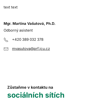
text text
Mgr. Martina Vašutová, Ph.D.
Odborný asistent
+420 389 032 378
mvasutova@prf.jcu.cz
Zůstaňme v kontaktu na
sociálních sítích