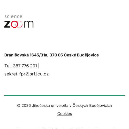
Branišovská 1645/31a, 370 05 České Budějovice
Tel. 387 776 201 |
sekret-fpr@prf.jcu.cz
© 2026 Jihočeská univerzita v Českých Budějovicích
Cookies