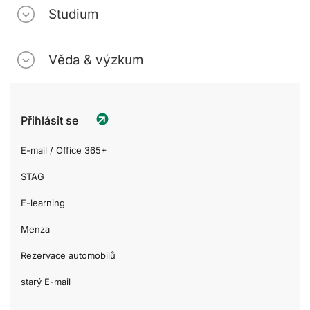
Studium
Věda & výzkum
Přihlásit se
E-mail / Office 365+
STAG
E-learning
Menza
Rezervace automobilů
starý E-mail