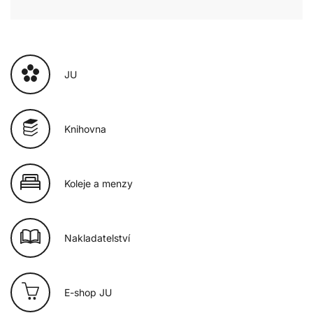
JU
Knihovna
Koleje a menzy
Nakladatelství
E-shop JU