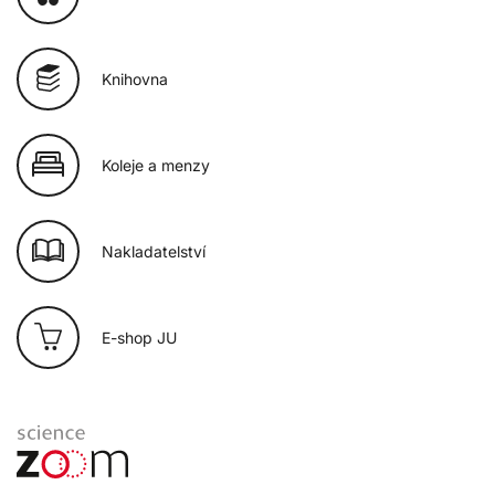
Knihovna
Koleje a menzy
Nakladatelství
E-shop JU