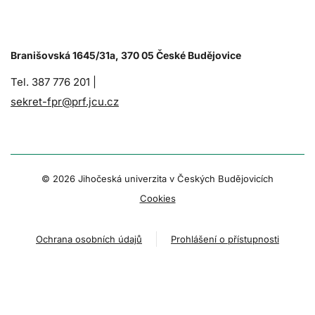
Branišovská 1645/31a, 370 05 České Budějovice
Tel. 387 776 201 |
sekret-fpr@prf.jcu.cz
© 2026 Jihočeská univerzita v Českých Budějovicích
Cookies
Ochrana osobních údajů
Prohlášení o přístupnosti