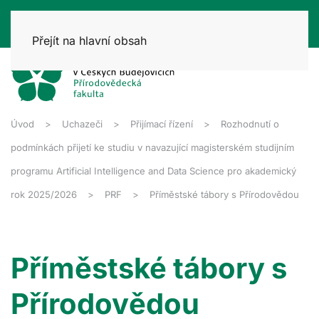
Přejít na hlavní obsah
Úvod
Uchazeči
Přijímací řízení
Rozhodnutí o
podmínkách přijetí ke studiu v navazující magisterském studijním
programu Artificial Intelligence and Data Science pro akademický
rok 2025/2026
PRF
Příměstské tábory s Přírodovědou
Příměstské tábory s
Přírodovědou