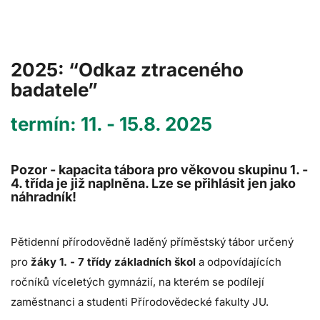
2025: “Odkaz ztraceného
badatele”
termín: 11. - 15.8. 2025
Pozor - kapacita tábora pro věkovou skupinu 1. -
4. třída je již naplněna. Lze se přihlásit jen jako
náhradník!
Pětidenní přírodovědně laděný příměstský tábor určený
pro
žáky 1. - 7 třídy základních škol
a odpovídajících
ročníků víceletých gymnázií, na kterém se podílejí
zaměstnanci a studenti Přírodovědecké fakulty JU.