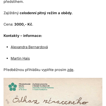
předstihem.
Zajištěný
celodenní pitný režim a obědy.
Cena:
3000,- Kč
.
Kontakty – informace:
Alexandra Bernardová
Martin Hais
Předběžnou přihlášku vyplňte prosím
zde
.