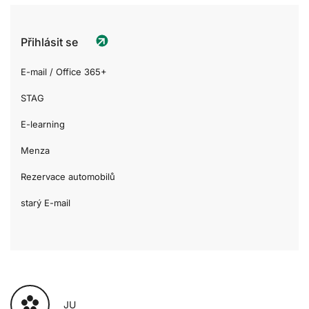
Přihlásit se
E-mail / Office 365+
STAG
E-learning
Menza
Rezervace automobilů
starý E-mail
JU