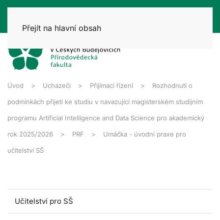
Přejít na hlavní obsah
Úvod
Uchazeči
Přijímací řízení
Rozhodnutí o
podmínkách přijetí ke studiu v navazující magisterském studijním
programu Artificial Intelligence and Data Science pro akademický
rok 2025/2026
PRF
Umáčka - úvodní praxe pro
učitelství SŠ
Učitelství pro SŠ