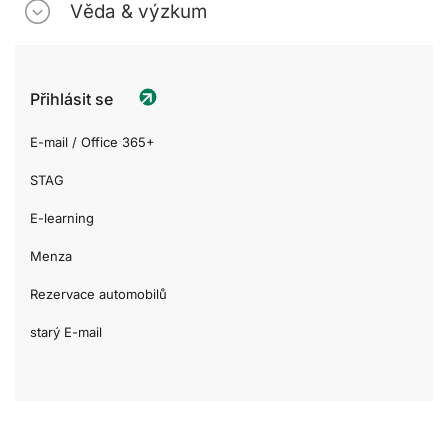
Věda & výzkum
Přihlásit se
E-mail / Office 365+
STAG
E-learning
Menza
Rezervace automobilů
starý E-mail