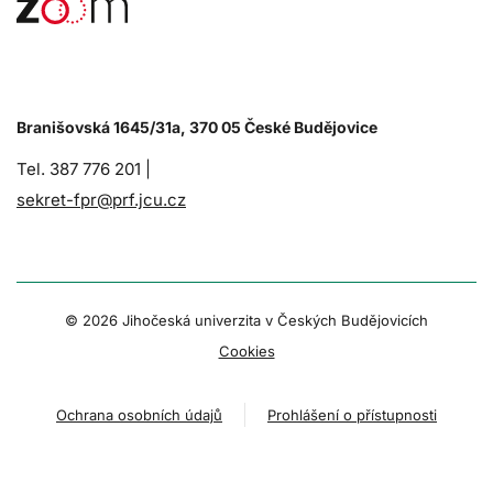
Branišovská 1645/31a, 370 05 České Budějovice
Tel. 387 776 201 |
sekret-fpr@prf.jcu.cz
© 2026 Jihočeská univerzita v Českých Budějovicích
Cookies
Ochrana osobních údajů
Prohlášení o přístupnosti