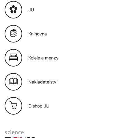
JU
Knihovna
Koleje a menzy
Nakladatelství
E-shop JU