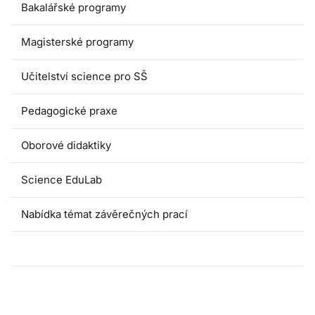
Bakalářské programy
Magisterské programy
Učitelství science pro SŠ
Pedagogické praxe
Oborové didaktiky
Science EduLab
Nabídka témat závěrečných prací
Umáčka