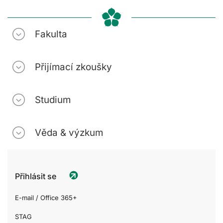
Fakulta
Přijímací zkoušky
Studium
Věda & výzkum
Přihlásit se
E-mail / Office 365+
STAG