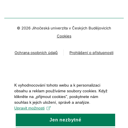
© 2026 Jihočeská univerzita v Českých Budějovicích
Cookies
Ochrana osobních údajů
Prohlášení o přístupnosti
K vyhodnocování tohoto webu a k personalizaci
obsahu a reklam používáme soubory cookies. Když
klikněte na „přijmout cookies", poskytnete nám
souhlas k jejich uložení, správě a analýze.
Upravit možnosti
Jen nezbytné