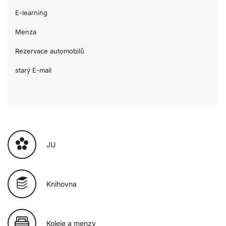
E-learning
Menza
Rezervace automobilů
starý E-mail
JU
Knihovna
Koleje a menzy