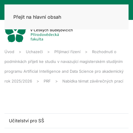
Přejít na hlavní obsah
Úvod
Uchazeči
Přijímací řízení
Rozhodnutí o
podmínkách přijetí ke studiu v navazující magisterském studijním
programu Artificial Intelligence and Data Science pro akademický
rok 2025/2026
PRF
Nabídka témat závěrečných prací
Učitelství pro SŠ