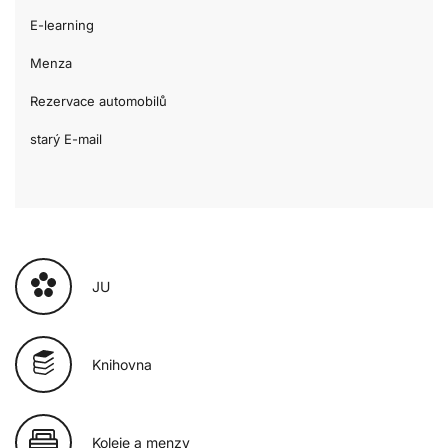
E-learning
Menza
Rezervace automobilů
starý E-mail
JU
Knihovna
Koleje a menzy