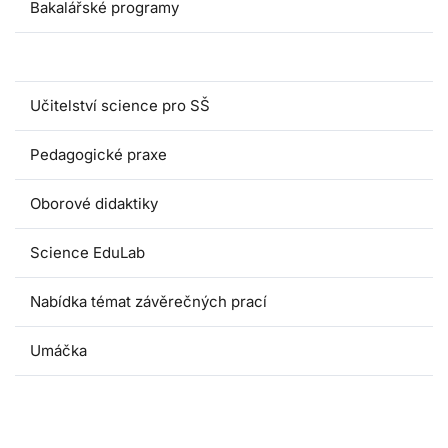
Bakalářské programy
Magisterské programy
Učitelství science pro SŠ
Pedagogické praxe
Oborové didaktiky
Science EduLab
Nabídka témat závěrečných prací
Umáčka