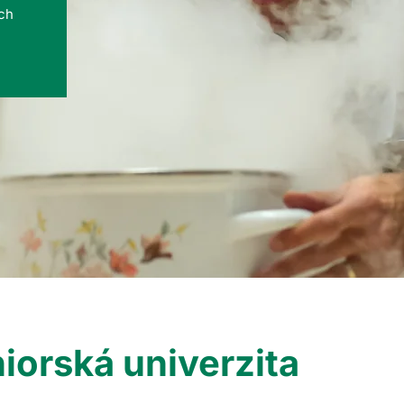
ých
iorská univerzita