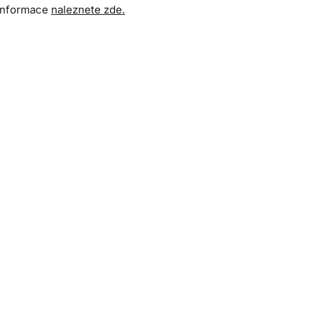
 informace
naleznete zde.