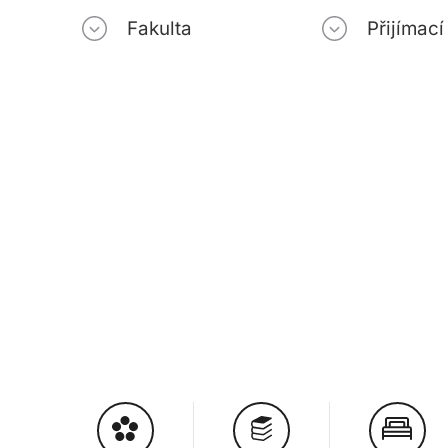
Fakulta
Přijímac