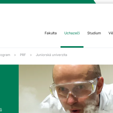
Fakulta
Uchazeči
Studium
Vě
program
PRF
Juniorská univerzita
tů