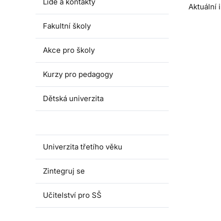
Lidé a kontakty
Aktuální
Fakultní školy
Akce pro školy
Kurzy pro pedagogy
Dětská univerzita
Juniorská univerzita
Univerzita třetího věku
Zintegruj se
Učitelství pro SŠ