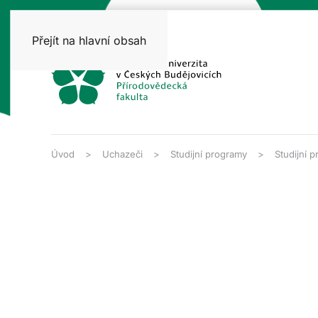
Přejít na hlavní obsah
Úvod
Uchazeči
Studijní programy
Studijní 