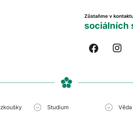
Zůstaňme v kontakt
sociálních 
í zkoušky
Studium
Věda