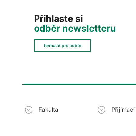
Přihlaste si
odběr newsletteru
formulář pro odběr
Fakulta
Přijímac