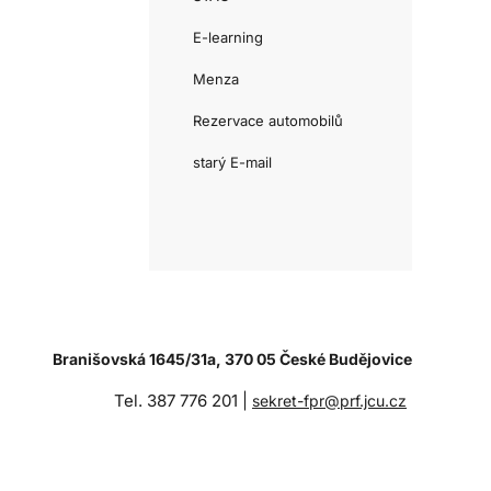
E-learning
Menza
Rezervace automobilů
starý E-mail
Branišovská 1645/31a, 370 05 České Budějovice
Tel. 387 776 201 |
sekret-fpr@prf.jcu.cz