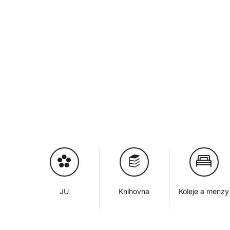
JU
Knihovna
Koleje a menzy