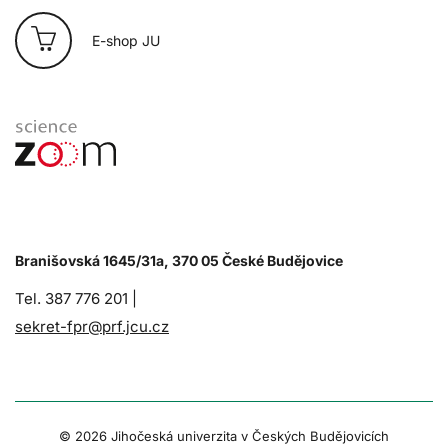
E-shop JU
Branišovská 1645/31a, 370 05 České Budějovice
Tel. 387 776 201 |
sekret-fpr@prf.jcu.cz
© 2026 Jihočeská univerzita v Českých Budějovicích