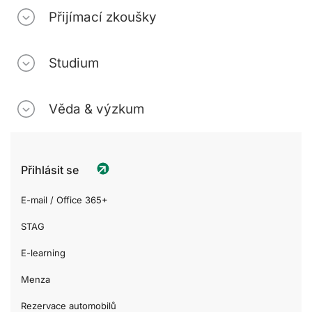
Přijímací zkoušky
Studium
Věda & výzkum
Přihlásit se
E-mail / Office 365+
STAG
E-learning
Menza
Rezervace automobilů