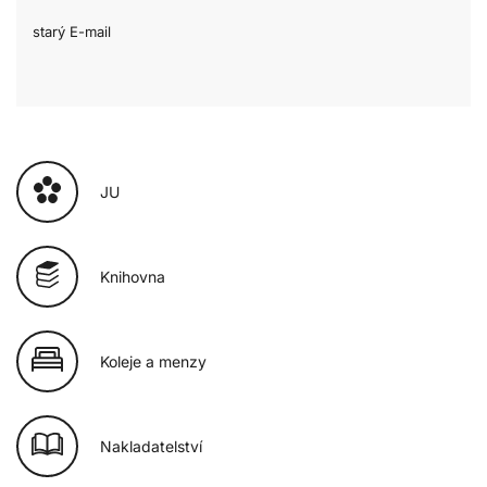
starý E-mail
JU
Knihovna
Koleje a menzy
Nakladatelství