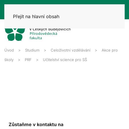
Přejít na hlavní obsah
Úvod
Studium
Celoživotní vzdělávání
Akce pro
školy
PRF
Učitelství science pro SŠ
Zůstaňme v kontaktu na