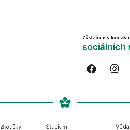
Zůstaňme v kontakt
sociálních 
í zkoušky
Studium
Věda