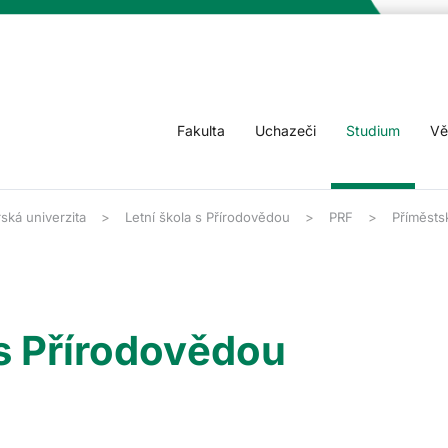
Fakulta
Uchazeči
Studium
Vě
ská univerzita
Letní škola s Přírodovědou
PRF
Příměsts
s Přírodovědou