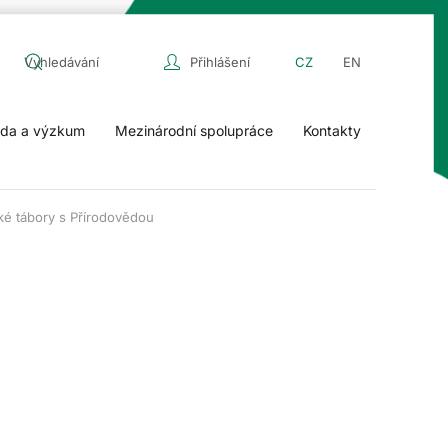
Přihlášení
CZ
EN
da a výzkum
Mezinárodní spolupráce
Kontakty
ké tábory s Přírodovědou