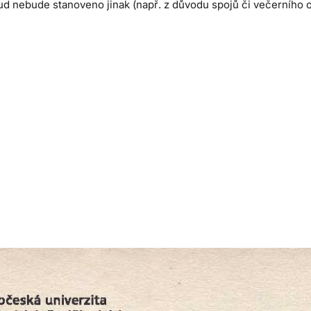
ud nebude stanoveno jinak (např. z důvodu spojů či večerního 