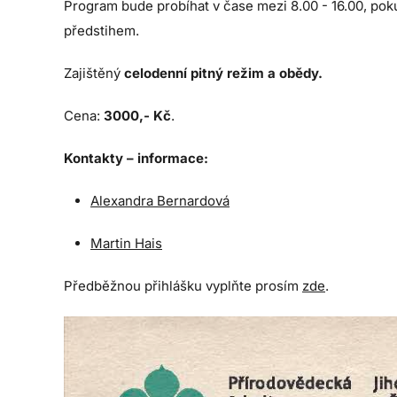
Program bude probíhat v čase mezi 8.00 - 16.00, pok
předstihem.
Zajištěný
celodenní pitný režim a obědy.
Cena:
3000,- Kč
.
Kontakty – informace:
Alexandra Bernardová
Martin Hais
Předběžnou přihlášku vyplňte prosím
zde
.