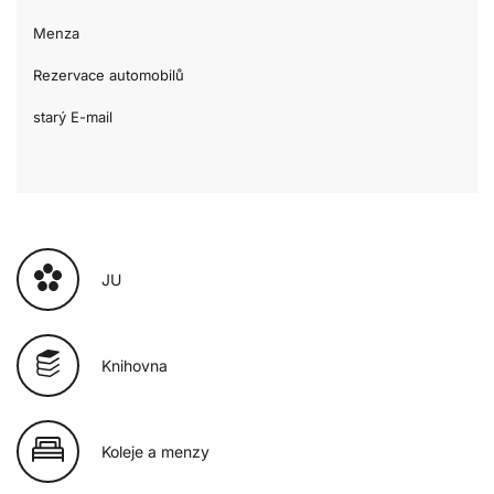
Menza
Rezervace automobilů
starý E-mail
JU
Knihovna
Koleje a menzy