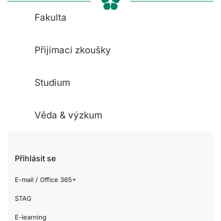
Fakulta
Přijímací zkoušky
Studium
Věda & výzkum
Přihlásit se
E-mail / Office 365+
STAG
E-learning