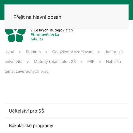
Přejít na hlavní obsah
Úvod
Studium
Celoživotní vzdělávání
Juniorská
univerzita
Metody řešení úloh SŠ
PRF
Nabídka
témat závěrečných prací
Učitelství pro SŠ
Bakalářské programy