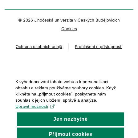
© 2026 Jihočeská univerzita v Českých Budějovicích
Cookies
Ochrana osobních údajů
Prohlášení o přístupnosti
K vyhodnocování tohoto webu a k personalizaci
obsahu a reklam používáme soubory cookies. Když
klikněte na „přijmout cookies", poskytnete nám
souhlas k jejich uložení, správě a analýze.
Upravit možnosti
Jen nezbytné
Přijmout cookies