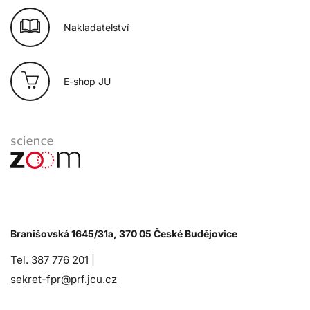
Nakladatelství
E-shop JU
Branišovská 1645/31a, 370 05 České Budějovice
Tel. 387 776 201 |
sekret-fpr@prf.jcu.cz