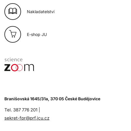
Nakladatelství
E-shop JU
Branišovská 1645/31a, 370 05 České Budějovice
Tel. 387 776 201 |
sekret-fpr@prf.jcu.cz