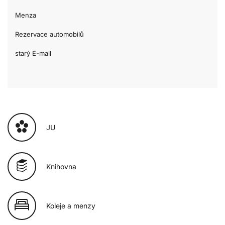
Menza
Rezervace automobilů
starý E-mail
JU
Knihovna
Koleje a menzy