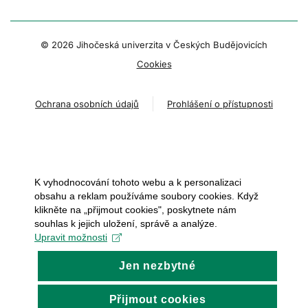
© 2026 Jihočeská univerzita v Českých Budějovicích
Cookies
Ochrana osobních údajů
Prohlášení o přístupnosti
K vyhodnocování tohoto webu a k personalizaci
obsahu a reklam používáme soubory cookies. Když
klikněte na „přijmout cookies", poskytnete nám
souhlas k jejich uložení, správě a analýze.
Upravit možnosti
Jen nezbytné
Přijmout cookies