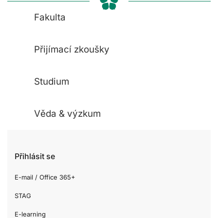
Fakulta
Přijímací zkoušky
Studium
Věda & výzkum
Přihlásit se
E-mail / Office 365+
STAG
E-learning