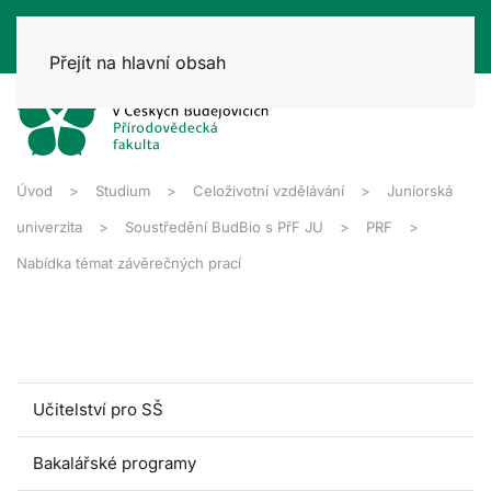
Přejít na hlavní obsah
Úvod
Studium
Celoživotní vzdělávání
Juniorská
univerzita
Soustředění BudBio s PřF JU
PRF
Nabídka témat závěrečných prací
Učitelství pro SŠ
Bakalářské programy