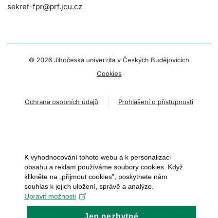
sekret-fpr@prf.jcu.cz
© 2026 Jihočeská univerzita v Českých Budějovicích
Cookies
Ochrana osobních údajů
Prohlášení o přístupnosti
K vyhodnocování tohoto webu a k personalizaci
obsahu a reklam používáme soubory cookies. Když
klikněte na „přijmout cookies", poskytnete nám
souhlas k jejich uložení, správě a analýze.
Upravit možnosti
Jen nezbytné