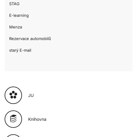
STAG
E-learning
Menza
Rezervace automobilů
starý E-mail
JU
Knihovna