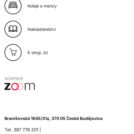
Koleje a menzy
Nakladatelství
E-shop JU
Branišovská 1645/31a, 370 05 České Budějovice
Tel. 387 776 201 |