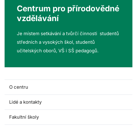
Centrum pro přírodovědné
vzdělávání
Je místem setkávání a tvůrčí činnosti studentů
středních a vysokých škol, studentů
učitelských oborů, VŠ i SŠ pedagogů.
O centru
Lidé a kontakty
Fakultní školy
Akce pro školy