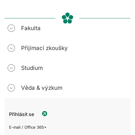
Fakulta
Přijímací zkoušky
Studium
Věda & výzkum
Přihlásit se
E-mail / Office 365+