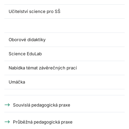
Učitelství science pro SŠ
Pedagogické praxe
Oborové didaktiky
Science EduLab
Nabídka témat závěrečných prací
Umáčka
Souvislá pedagogická praxe
Průběžná pedagogická praxe