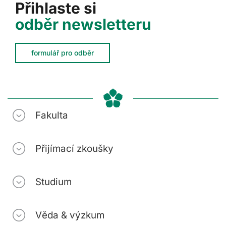
Přihlaste si
odběr newsletteru
formulář pro odběr
Fakulta
Přijímací zkoušky
Studium
Věda & výzkum