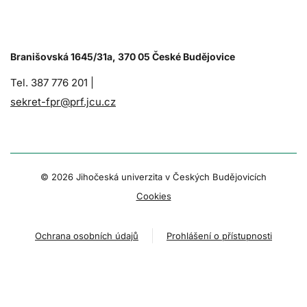
Branišovská 1645/31a, 370 05 České Budějovice
Tel. 387 776 201 |
sekret-fpr@prf.jcu.cz
© 2026 Jihočeská univerzita v Českých Budějovicích
Cookies
Ochrana osobních údajů
Prohlášení o přístupnosti