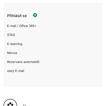
Přihlásit se
E-mail / Office 365+
STAG
E-learning
Menza
Rezervace automobilů
starý E-mail
JU