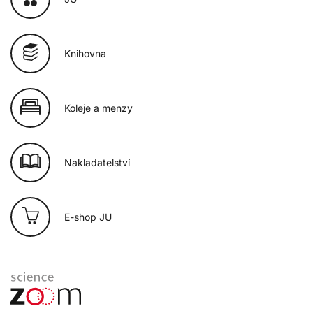
Knihovna
Koleje a menzy
Nakladatelství
E-shop JU