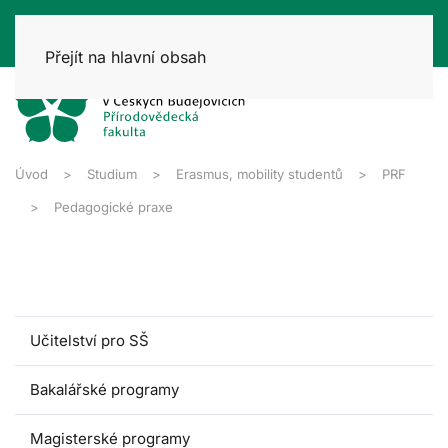
Přejít na hlavní obsah
Úvod
Studium
Erasmus, mobility studentů
PRF
Pedagogické praxe
Učitelství pro SŠ
Bakalářské programy
Magisterské programy