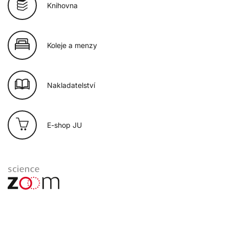
Knihovna
Koleje a menzy
Nakladatelství
E-shop JU