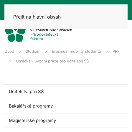
Přejít na hlavní obsah
Úvod
Studium
Erasmus, mobility studentů
PRF
Umáčka - úvodní praxe pro učitelství SŠ
Učitelství pro SŠ
Bakalářské programy
Magisterské programy