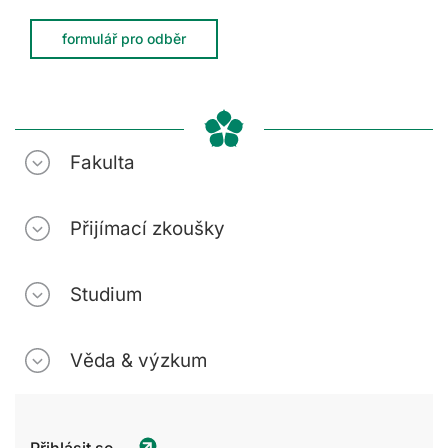
formulář pro odběr
Fakulta
Přijímací zkoušky
Studium
Věda & výzkum
Přihlásit se