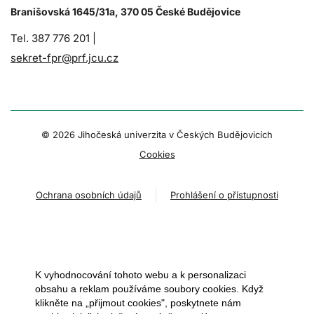
Branišovská 1645/31a, 370 05 České Budějovice
Tel. 387 776 201 |
sekret-fpr@prf.jcu.cz
© 2026 Jihočeská univerzita v Českých Budějovicích
Cookies
Ochrana osobních údajů
Prohlášení o přístupnosti
K vyhodnocování tohoto webu a k personalizaci
obsahu a reklam používáme soubory cookies. Když
klikněte na „přijmout cookies", poskytnete nám