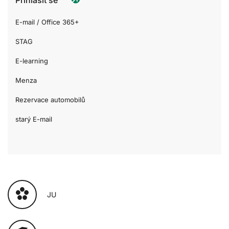
E-mail / Office 365+
STAG
E-learning
Menza
Rezervace automobilů
starý E-mail
JU