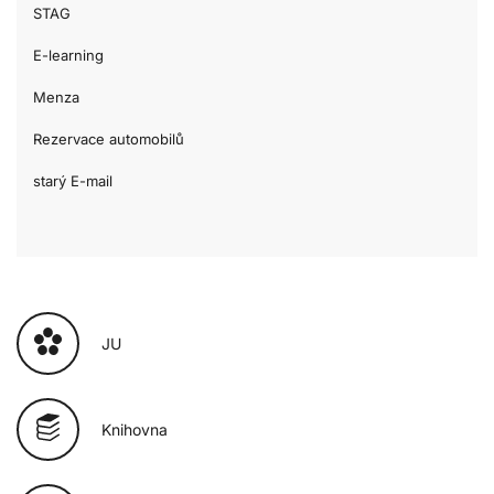
STAG
E-learning
Menza
Rezervace automobilů
starý E-mail
JU
Knihovna