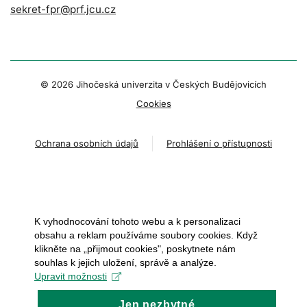
sekret-fpr@prf.jcu.cz
© 2026 Jihočeská univerzita v Českých Budějovicích
Cookies
Ochrana osobních údajů
Prohlášení o přístupnosti
K vyhodnocování tohoto webu a k personalizaci
obsahu a reklam používáme soubory cookies. Když
klikněte na „přijmout cookies", poskytnete nám
souhlas k jejich uložení, správě a analýze.
Upravit možnosti
Jen nezbytné