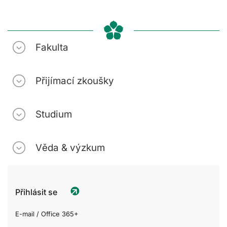
Fakulta
Přijímací zkoušky
Studium
Věda & výzkum
Přihlásit se
E-mail / Office 365+