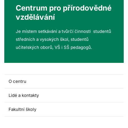
Centrum pro přírodovědné
vzdělávání
Je místem setkávání a tvůrčí činnosti studentů
středních a vysokých škol, studentů
učitelských oborů, VŠ i SŠ pedagogů.
O centru
Lidé a kontakty
Fakultní školy
Akce pro školy