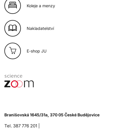
Koleje a menzy
Nakladatelství
E-shop JU
Branišovská 1645/31a, 370 05 České Budějovice
Tel. 387 776 201 |