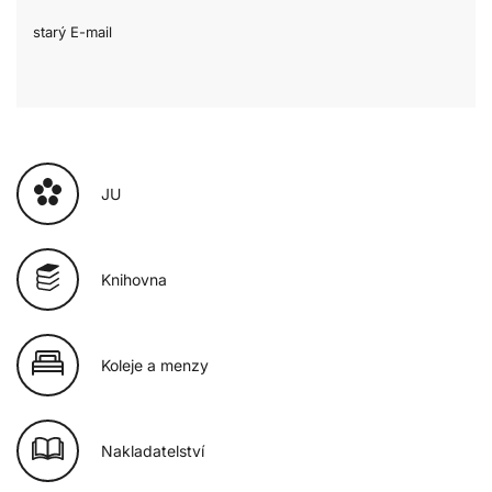
starý E-mail
JU
Knihovna
Koleje a menzy
Nakladatelství