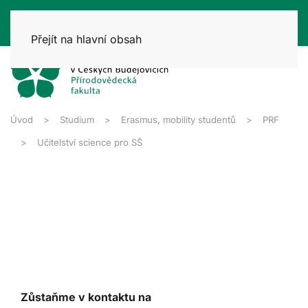
Přejít na hlavní obsah
Úvod
Studium
Erasmus, mobility studentů
PRF
Učitelství science pro SŠ
Zůstaňme v kontaktu na