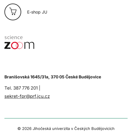
E-shop JU
Branišovská 1645/31a, 370 05 České Budějovice
Tel. 387 776 201 |
sekret-fpr@prf.jcu.cz
© 2026 Jihočeská univerzita v Českých Budějovicích