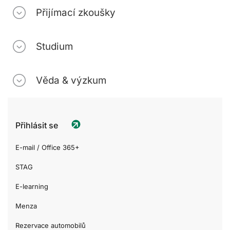
Přijímací zkoušky
Studium
Věda & výzkum
Přihlásit se
E-mail / Office 365+
STAG
E-learning
Menza
Rezervace automobilů