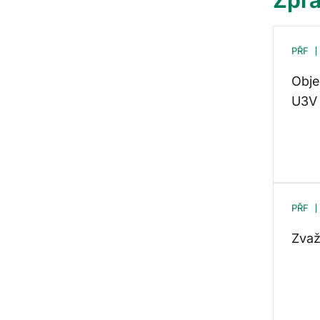
PŘF
Obje
U3V 
PŘF
Zvaž