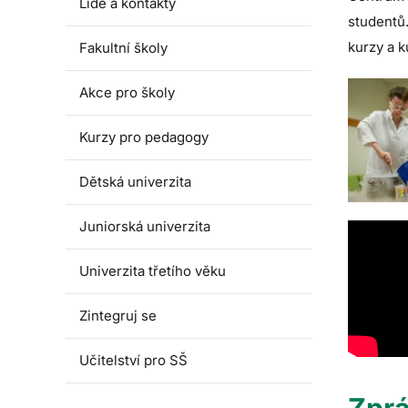
Lidé a kontakty
studentů
kurzy a k
Fakultní školy
Akce pro školy
Kurzy pro pedagogy
Dětská univerzita
Juniorská univerzita
Univerzita třetího věku
Zintegruj se
Učitelství pro SŠ
Zpr