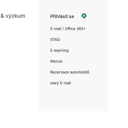
 & výzkum
Přihlásit se
E-mail / Office 365+
STAG
E-learning
Menza
Rezervace automobilů
starý E-mail