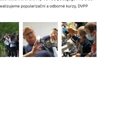
realizujeme popularizační a odborné kurzy, DVPP