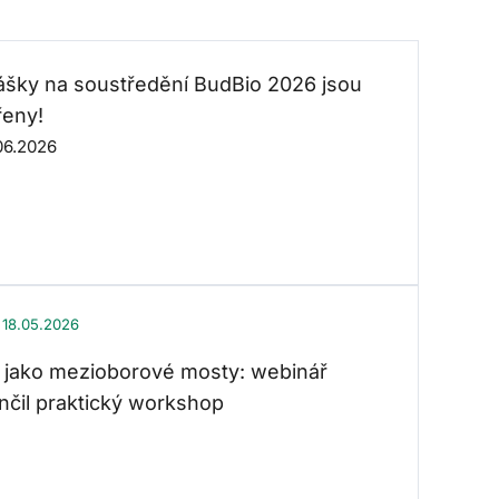
lášky na soustředění BudBio 2026 jsou
řeny!
06.2026
18.05.2026
 jako mezioborové mosty: webinář
nčil praktický workshop