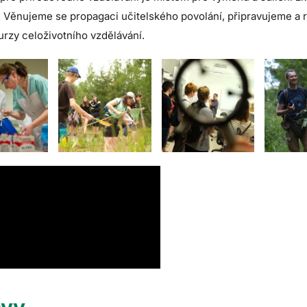
. Věnujeme se propagaci učitelského povolání, připravujeme a 
urzy celoživotního vzdělávání.
ávy