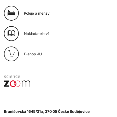
Koleje a menzy
Nakladatelství
E-shop JU
Branišovská 1645/31a, 370 05 České Budějovice