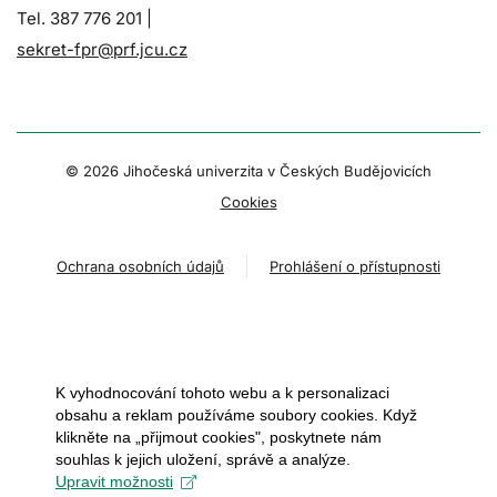
Tel. 387 776 201 |
sekret-fpr@prf.jcu.cz
© 2026 Jihočeská univerzita v Českých Budějovicích
Cookies
Ochrana osobních údajů
Prohlášení o přístupnosti
K vyhodnocování tohoto webu a k personalizaci
obsahu a reklam používáme soubory cookies. Když
klikněte na „přijmout cookies", poskytnete nám
souhlas k jejich uložení, správě a analýze.
Upravit možnosti