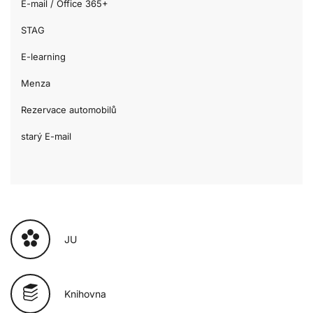
E-mail / Office 365+
STAG
E-learning
Menza
Rezervace automobilů
starý E-mail
JU
Knihovna