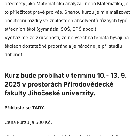
předměty jako Matematická analýza I nebo Matematika, je
to příležitost právě pro vás. Snahou kurzu je minimalizovat
počáteční rozdíly ve znalostech absolventů různých typů
středních škol (gymnázia, SOŠ, SPŠ apod.).
Vycházíme ze zkušenosti, že ne všechna témata bývají na
školách dostatečně probrána a je náročné je při studiu
dohánět.
Kurz bude probíhat v termínu 10.- 13. 9.
2025 v prostorách Přírodovědecké
fakulty Jihočeské univerzity.
Přihlaste se
TADY
.
Cena kurzu je 500 Kč.