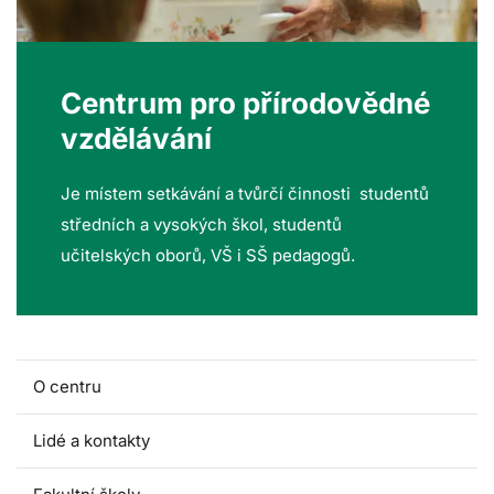
Centrum pro přírodovědné
vzdělávání
Je místem setkávání a tvůrčí činnosti studentů
středních a vysokých škol, studentů
učitelských oborů, VŠ i SŠ pedagogů.
O centru
Lidé a kontakty