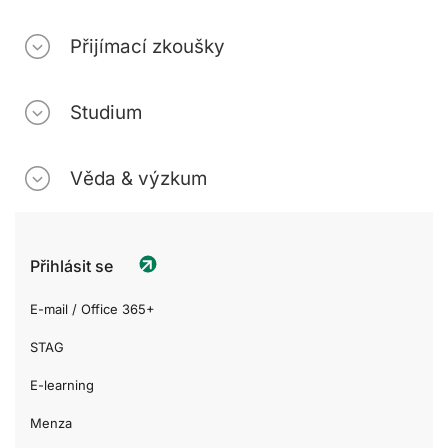
Přijímací zkoušky
Studium
Věda & výzkum
Přihlásit se
E-mail / Office 365+
STAG
E-learning
Menza