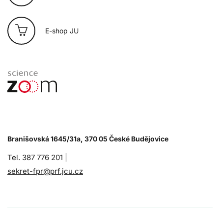
E-shop JU
Branišovská 1645/31a, 370 05 České Budějovice
Tel. 387 776 201 |
sekret-fpr@prf.jcu.cz