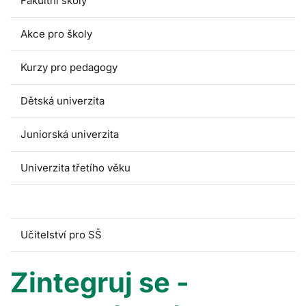
Fakultní školy
Akce pro školy
Kurzy pro pedagogy
Dětská univerzita
Juniorská univerzita
Univerzita třetího věku
Zintegruj se
Učitelství pro SŠ
Zintegruj se -