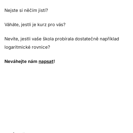
Nejste si něčím jistí?
Váháte, jestli je kurz pro vás?
Nevíte, jestli vaše škola probírala dostatečně například
logaritmické rovnice?
Neváhejte nám
napsat
!