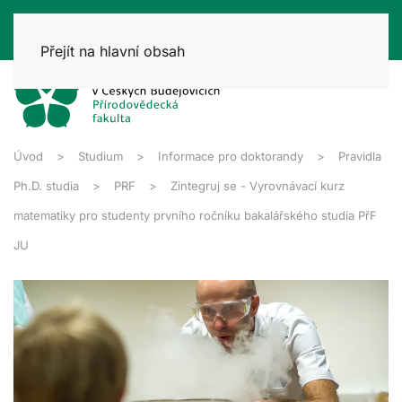
Přejít na hlavní obsah
Úvod
Studium
Informace pro doktorandy
Pravidla
Ph.D. studia
PRF
Zintegruj se - Vyrovnávací kurz
matematiky pro studenty prvního ročníku bakalářského studia PřF
JU