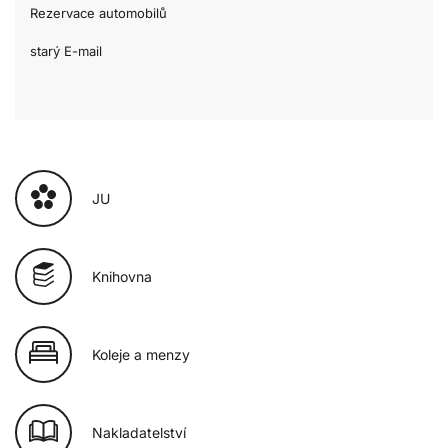
Rezervace automobilů
starý E-mail
JU
Knihovna
Koleje a menzy
Nakladatelství