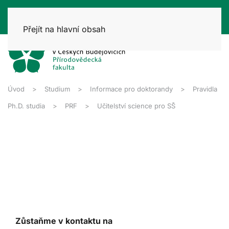
Přejít na hlavní obsah
Úvod
Studium
Informace pro doktorandy
Pravidla
Ph.D. studia
PRF
Učitelství science pro SŠ
Zůstaňme v kontaktu na