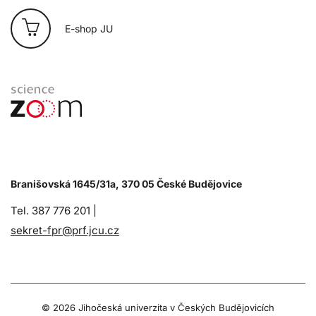
E-shop JU
Branišovská 1645/31a, 370 05 České Budějovice
Tel. 387 776 201 |
sekret-fpr@prf.jcu.cz
© 2026 Jihočeská univerzita v Českých Budějovicích