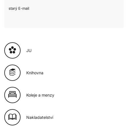
starý E-mail
JU
Knihovna
Koleje a menzy
Nakladatelství