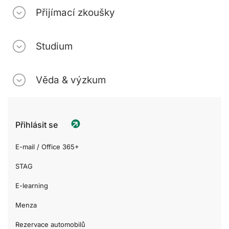
Přijímací zkoušky
Studium
Věda & výzkum
Přihlásit se
E-mail / Office 365+
STAG
E-learning
Menza
Rezervace automobilů