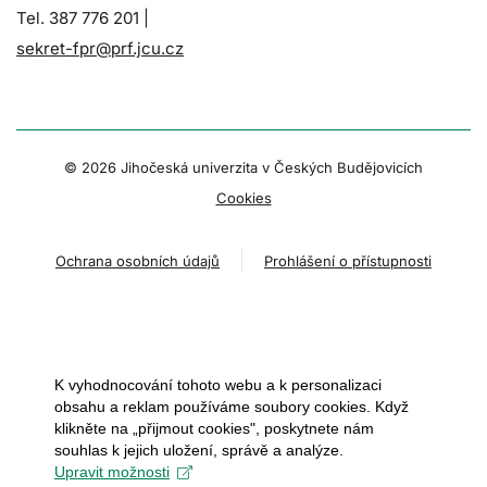
Tel. 387 776 201 |
sekret-fpr@prf.jcu.cz
© 2026 Jihočeská univerzita v Českých Budějovicích
Cookies
Ochrana osobních údajů
Prohlášení o přístupnosti
K vyhodnocování tohoto webu a k personalizaci
obsahu a reklam používáme soubory cookies. Když
klikněte na „přijmout cookies", poskytnete nám
souhlas k jejich uložení, správě a analýze.
Upravit možnosti