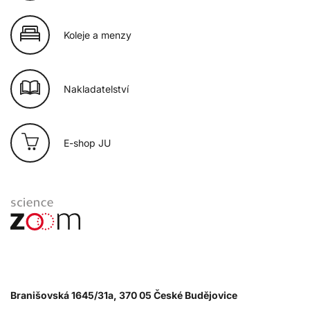
Koleje a menzy
Nakladatelství
E-shop JU
Branišovská 1645/31a, 370 05 České Budějovice