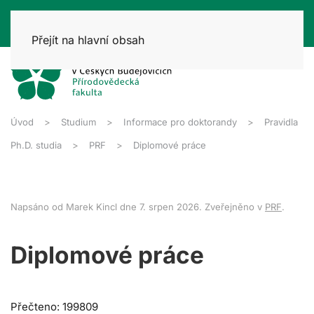
Přejít na hlavní obsah
Úvod
Studium
Informace pro doktorandy
Pravidla
Ph.D. studia
PRF
Diplomové práce
Napsáno od Marek Kincl dne
7. srpen 2026
. Zveřejněno v
PRF
.
Diplomové práce
Přečteno: 199809