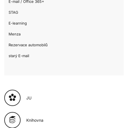
E-mail / Office 365+
STAG
E-learning
Menza
Rezervace automobilů
starý E-mail
JU
Knihovna